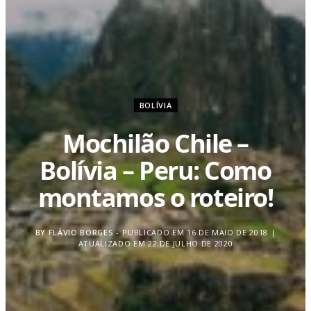
BOLÍVIA
Mochilão Chile –
Bolívia – Peru: Como
montamos o roteiro!
BY
FLÁVIO BORGES
PUBLICADO EM 16 DE MAIO DE 2018 |
ATUALIZADO EM 22 DE JULHO DE 2020