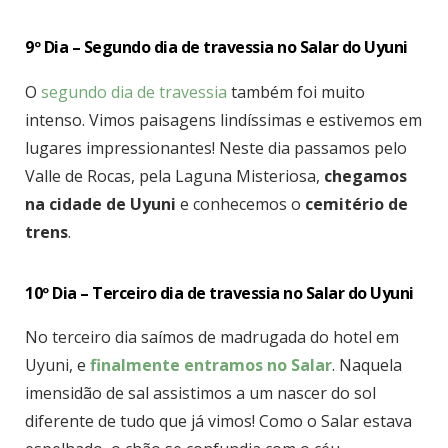
9º Dia – Segundo dia de travessia no Salar do Uyuni
O
segundo dia de travessia
também foi muito
intenso. Vimos paisagens lindíssimas e estivemos em
lugares impressionantes! Neste dia passamos pelo
Valle de Rocas, pela Laguna Misteriosa,
chegamos
na cidade de Uyuni
e conhecemos o
cemitério de
trens
.
10º
Dia – Terceiro dia de travessia no Salar do Uyuni
No terceiro dia saímos de madrugada do hotel em
Uyuni, e
finalmente entramos no Salar
. Naquela
imensidão de sal assistimos a um nascer do sol
diferente de tudo que já vimos! Como o Salar estava