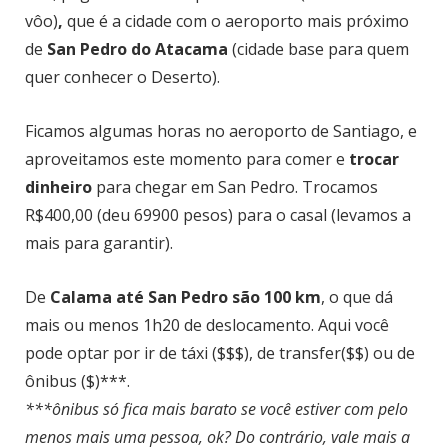
vôo)
,
que é a cidade com o aeroporto mais próximo
de
San Pedro do Atacama
(cidade base para quem
quer conhecer o Deserto).
Ficamos algumas horas no aeroporto de Santiago, e
aproveitamos este momento para comer e
trocar
dinheiro
para chegar em San Pedro. Trocamos
R$400,00 (deu 69900 pesos) para o casal (levamos a
mais para garantir).
De
Calama até San Pedro são 100 km
, o que dá
mais ou menos 1h20 de deslocamento. Aqui você
pode optar por ir de táxi ($$$), de transfer($$) ou de
ônibus ($)***.
***ônibus só fica mais barato se você estiver com pelo
menos mais uma pessoa, ok? Do contrário, vale mais a