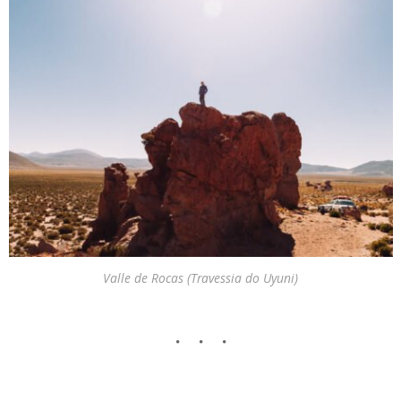
Valle de Rocas (Travessia do Uyuni)