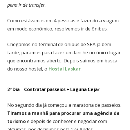
pena ir de transfer.
Como estávamos em 4 pessoas e fazendo a viagem
em modo econômico, resolvemos ir de ônibus.
Chegamos no terminal de ônibus de SPA já bem
tarde, paramos para fazer um lanche no único lugar
que encontramos aberto. Depois saímos em busca
do nosso hostel, o
Hostal Laskar
.
2º Dia – Contratar passeios + Laguna Cejar
No segundo dia já começou a maratona de passeios.
Tiramos a manhã para procurar uma agência de
turismo
e depois de conhecer e negociar com
algumas, nos decidimos pela 123 Andes.