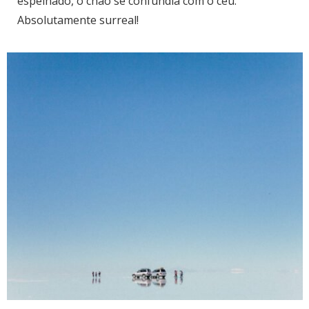
espelhado, o chão se confundia com o céu.
Absolutamente surreal!