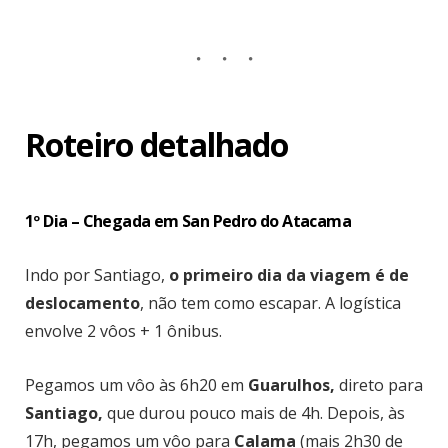
Roteiro detalhado
1º Dia – Chegada em San Pedro do Atacama
Indo por Santiago,
o primeiro dia da viagem é de
deslocamento
, não tem como escapar. A logística
envolve 2 vôos + 1 ônibus.
Pegamos um vôo às 6h20 em
Guarulhos,
direto para
Santiago,
que durou pouco mais de 4h. Depois, às
17h, pegamos um vôo para
Calama
(mais 2h30 de