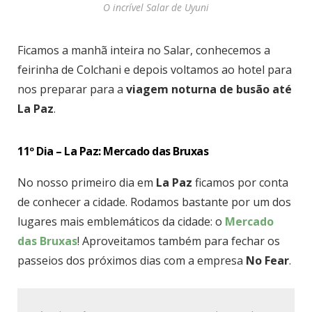
O incrível Salar de Uyuni
Ficamos a manhã inteira no Salar, conhecemos a
feirinha de Colchani e depois voltamos ao hotel para
nos preparar para a
viagem noturna de busão até
La Paz
.
11º Dia – La Paz: Mercado das Bruxas
No nosso primeiro dia em
La Paz
ficamos por conta
de conhecer a cidade. Rodamos bastante por um dos
lugares mais emblemáticos da cidade: o
Mercado
das Bruxas
! Aproveitamos também para fechar os
passeios dos próximos dias com a empresa
No Fear
.