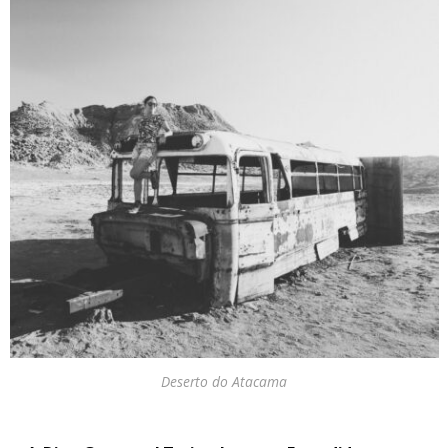
Deserto do Atacama