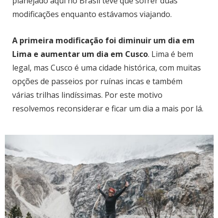
planejado aqui no Brasil teve que sofrer duas
modificações enquanto estávamos viajando.
A primeira modificação foi diminuir um dia em
Lima e aumentar um dia em Cusco
. Lima é bem
legal, mas Cusco é uma cidade histórica, com muitas
opções de passeios por ruínas incas e também
várias trilhas lindíssimas. Por este motivo
resolvemos reconsiderar e ficar um dia a mais por lá.