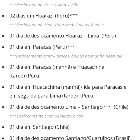
*** Deslocamento Cusco-Lima: avião
02 dias em Huaraz (Peru)***
*** Deslocamento Lima-Huaraz: de ônibus, à noite
01 dia de deslocamento Huaraz – Lima (Peru)
01 dia em Paracas (Peru)***
***Deslocamento Lima-Paracas: ônibus na manhã deste dia
01 dia em Paracas (manhã) e Huacachina
(tarde) (Peru)
01 dia em Huacachina (manhã)/ ida para Paracas e
em seguida para Lima (tarde) (Peru)
01 dia de deslocamento Lima – Santiago*** (Chile)
*** Deslocamento Lima Santiago: avião
01 dia em Santiago (Chile)
01 dia de deslocamento Santiago/Guarulhos (Brasil)