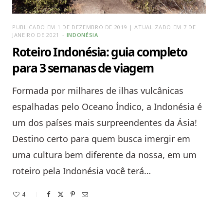
PUBLICADO EM 1 DE DEZEMBRO DE 2019 | ATUALIZADO EM 7 DE
JANEIRO DE 2021
INDONÉSIA
Roteiro Indonésia: guia completo
para 3 semanas de viagem
Formada por milhares de ilhas vulcânicas
espalhadas pelo Oceano Índico, a Indonésia é
um dos países mais surpreendentes da Ásia!
Destino certo para quem busca imergir em
uma cultura bem diferente da nossa, em um
roteiro pela Indonésia você terá…
4