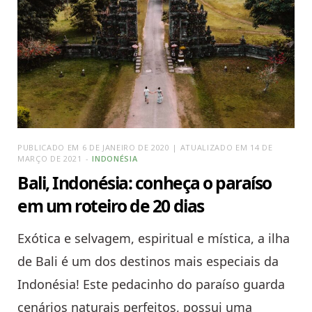
PUBLICADO EM 6 DE JANEIRO DE 2020 | ATUALIZADO EM 14 DE
MARÇO DE 2021
INDONÉSIA
Bali, Indonésia: conheça o paraíso
em um roteiro de 20 dias
Exótica e selvagem, espiritual e mística, a ilha
de Bali é um dos destinos mais especiais da
Indonésia! Este pedacinho do paraíso guarda
cenários naturais perfeitos, possui uma