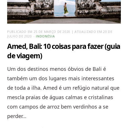
PUBLICADO EM 25 DE MARÇO DE 2020 | ATUALIZADO EM 20 DE
JULHO DE 2020
INDONÉSIA
Amed, Bali: 10 coisas para fazer (guia
de viagem)
Um dos destinos menos óbvios de Bali é
também um dos lugares mais interessantes
de toda a ilha. Amed é um refúgio natural que
mescla praias de águas calmas e cristalinas
com campos de arroz bem verdinhos a se
perder…