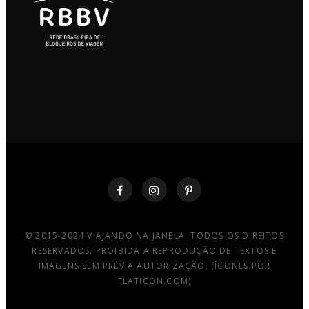
© 2015-2024 VIAJANDO NA JANELA. TODOS OS DIREITOS
RESERVADOS. PROIBIDA A REPRODUÇÃO DE TEXTOS E
IMAGENS SEM PRÉVIA AUTORIZAÇÃO. (ÍCONES POR
FLATICON.COM)