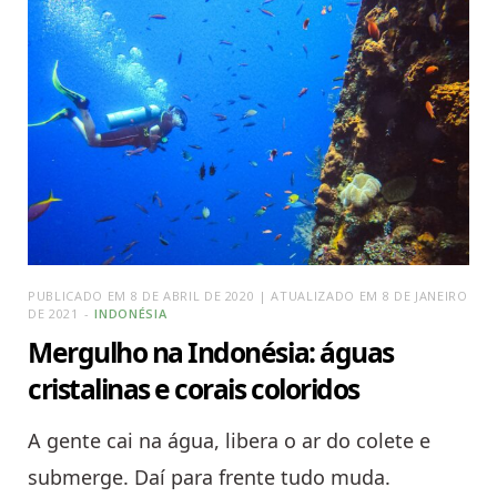
PUBLICADO EM 8 DE ABRIL DE 2020 | ATUALIZADO EM 8 DE JANEIRO
DE 2021
INDONÉSIA
Mergulho na Indonésia: águas
cristalinas e corais coloridos
A gente cai na água, libera o ar do colete e
submerge. Daí para frente tudo muda.