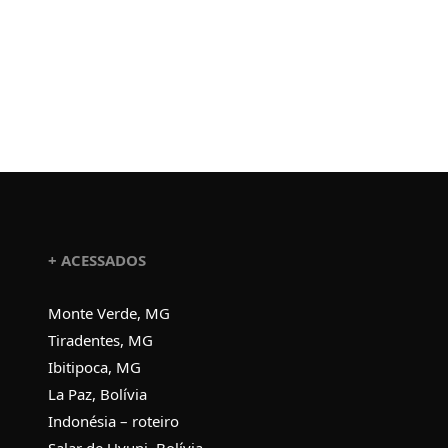
+ ACESSADOS
Monte Verde, MG
Tiradentes, MG
Ibitipoca, MG
La Paz, Bolívia
Indonésia – roteiro
Salar de Uyuni, Bolívia