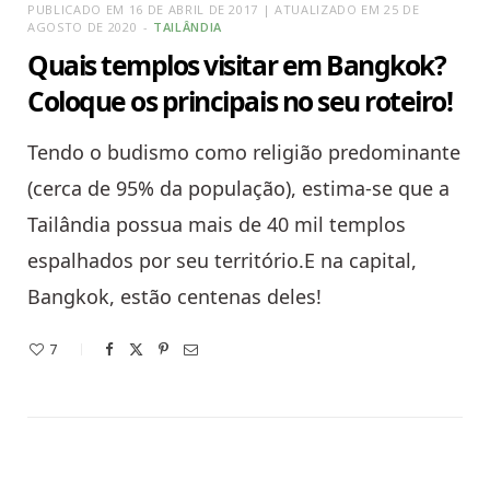
PUBLICADO EM 16 DE ABRIL DE 2017 | ATUALIZADO EM 25 DE
AGOSTO DE 2020
TAILÂNDIA
Quais templos visitar em Bangkok?
Coloque os principais no seu roteiro!
Tendo o budismo como religião predominante
(cerca de 95% da população), estima-se que a
Tailândia possua mais de 40 mil templos
espalhados por seu território.E na capital,
Bangkok, estão centenas deles!
7