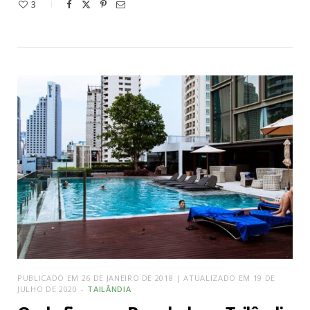
3
PUBLICADO EM 26 DE JANEIRO DE 2018 | ATUALIZADO EM 19 DE
JULHO DE 2020
TAILÂNDIA