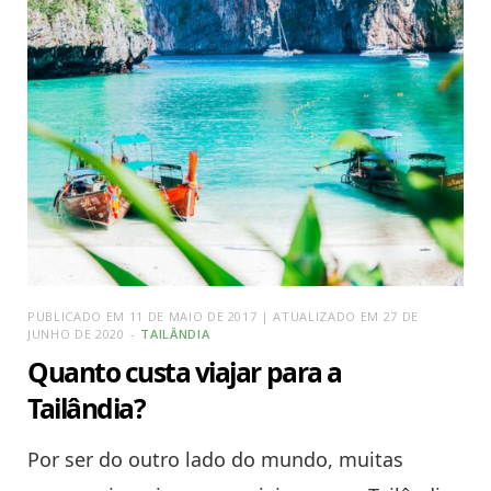
PUBLICADO EM 11 DE MAIO DE 2017 | ATUALIZADO EM 27 DE
JUNHO DE 2020
TAILÂNDIA
Quanto custa viajar para a
Tailândia?
Por ser do outro lado do mundo, muitas