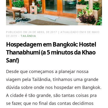
PUBLICADO EM 24 DE ABRIL DE 2017 | ATUALIZADO EM 8 DE MAIO
DE 2019
TAILÂNDIA
Hospedagem em Bangkok: Hostel
Thanabhumi (a 5 minutos da Khao
San!)
Desde que começamos a planejar nossa
viagem pela Tailândia, tínhamos uma grande
dúvida sobre onde nos hospedar em Bangkok.
A cidade é tão grande, são tantas coisas pra
se fazer, que no final das contas decidimos