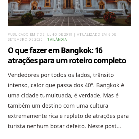
PUBLICADO EM 7 DE JULHO DE 2019 | ATUALIZADO EM 6 DE
SETEMBRO DE 2020
TAILÂNDIA
O que fazer em Bangkok: 16
atrações para um roteiro completo
Vendedores por todos os lados, trânsito
intenso, calor que passa dos 40º. Bangkok é
uma cidade tumultuada, é verdade. Mas é
também um destino com uma cultura
extremamente rica e repleto de atrações para
turista nenhum botar defeito. Neste post…