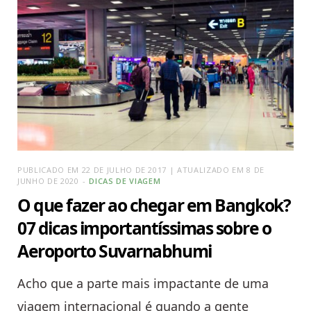
PUBLICADO EM 22 DE JULHO DE 2017 | ATUALIZADO EM 8 DE
JUNHO DE 2020
DICAS DE VIAGEM
O que fazer ao chegar em Bangkok?
07 dicas importantíssimas sobre o
Aeroporto Suvarnabhumi
Acho que a parte mais impactante de uma
viagem internacional é quando a gente