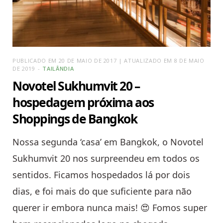
PUBLICADO EM 20 DE MAIO DE 2017 | ATUALIZADO EM 8 DE MAIO
DE 2019
TAILÂNDIA
Novotel Sukhumvit 20 –
hospedagem próxima aos
Shoppings de Bangkok
Nossa segunda ‘casa’ em Bangkok, o Novotel
Sukhumvit 20 nos surpreendeu em todos os
sentidos. Ficamos hospedados lá por dois
dias, e foi mais do que suficiente para não
querer ir embora nunca mais! 😍 Fomos super