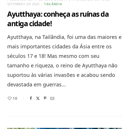
SETEMBRO DE 2020
TAILÂNDIA
Ayutthaya: conheça as ruínas da
antiga cidade!
Ayutthaya, na Tailândia, foi uma das maiores e
mais importantes cidades da Ásia entre os
séculos 17 e 18! Mas mesmo com seu
tamanho e riqueza, o reino de Ayutthaya não
suportou às várias invasões e acabou sendo
devastada em guerras…
10