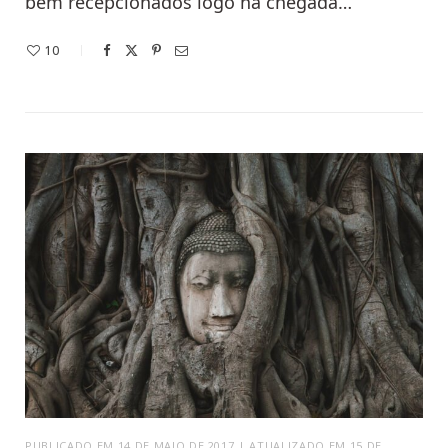
bem recepcionados logo na chegada…
10
PUBLICADO EM 14 DE MAIO DE 2017 | ATUALIZADO EM 15 DE