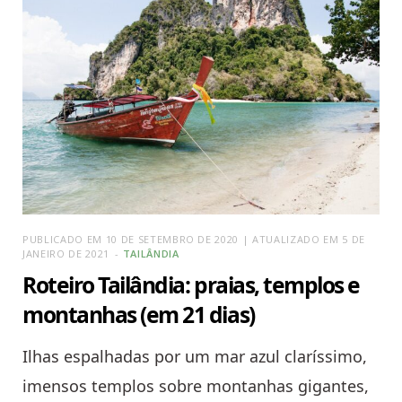
PUBLICADO EM 10 DE SETEMBRO DE 2020 | ATUALIZADO EM 5 DE
JANEIRO DE 2021
TAILÂNDIA
Roteiro Tailândia: praias, templos e
montanhas (em 21 dias)
Ilhas espalhadas por um mar azul claríssimo,
imensos templos sobre montanhas gigantes,