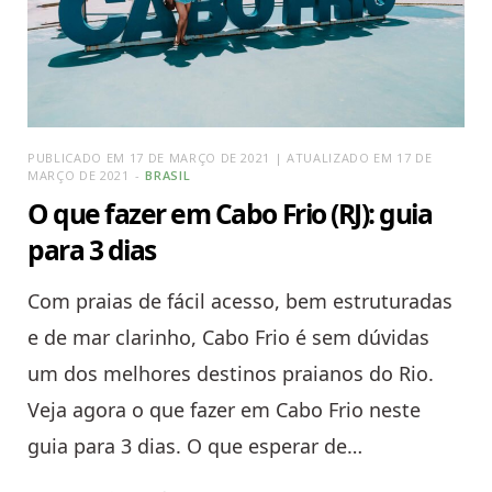
PUBLICADO EM 17 DE MARÇO DE 2021 | ATUALIZADO EM 17 DE
MARÇO DE 2021
BRASIL
O que fazer em Cabo Frio (RJ): guia
para 3 dias
Com praias de fácil acesso, bem estruturadas
e de mar clarinho, Cabo Frio é sem dúvidas
um dos melhores destinos praianos do Rio.
Veja agora o que fazer em Cabo Frio neste
guia para 3 dias. O que esperar de…