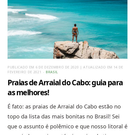
PUBLICADO EM 6 DE DEZEMBRO DE 2020 | ATUALIZADO EM 14 DE
FEVEREIRO DE 2021
BRASIL
Praias de Arraial do Cabo: guia para
as melhores!
É fato: as praias de Arraial do Cabo estão no
topo da lista das mais bonitas no Brasil! Sei
que o assunto é polêmico e que nosso litoral é