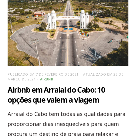
PUBLICADO EM 7 DE FEVEREIRO DE 2021 | ATUALIZADO EM 23 DE
MARÇO DE 2021
AIRBNB
Airbnb em Arraial do Cabo: 10
opções que valem a viagem
Arraial do Cabo tem todas as qualidades para
proporcionar dias inesquecíveis para quem
procura um destino de praia para relaxar e