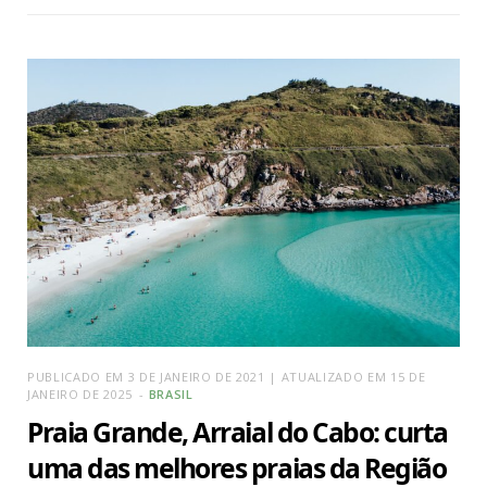
PUBLICADO EM 3 DE JANEIRO DE 2021 | ATUALIZADO EM 15 DE
JANEIRO DE 2025
BRASIL
Praia Grande, Arraial do Cabo: curta
uma das melhores praias da Região