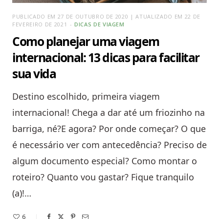
PUBLICADO EM 27 DE OUTUBRO DE 2020 | ATUALIZADO EM 22 DE
FEVEREIRO DE 2021
DICAS DE VIAGEM
Como planejar uma viagem
internacional: 13 dicas para facilitar
sua vida
Destino escolhido, primeira viagem
internacional! Chega a dar até um friozinho na
barriga, né?E agora? Por onde começar? O que
é necessário ver com antecedência? Preciso de
algum documento especial? Como montar o
roteiro? Quanto vou gastar? Fique tranquilo
(a)!…
6