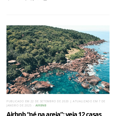
PUBLICADO EM 22 DE SETEMBRO DE 2020 | ATUALIZADO EM 7 DE
JANEIRO DE 2025
AIRBNB
Airbnb “pé na areia”: veja 12 casas