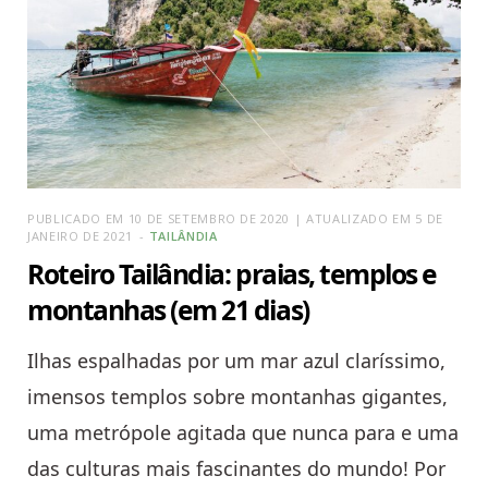
PUBLICADO EM 10 DE SETEMBRO DE 2020 | ATUALIZADO EM 5 DE
JANEIRO DE 2021
TAILÂNDIA
Roteiro Tailândia: praias, templos e
montanhas (em 21 dias)
Ilhas espalhadas por um mar azul claríssimo,
imensos templos sobre montanhas gigantes,
uma metrópole agitada que nunca para e uma
das culturas mais fascinantes do mundo! Por