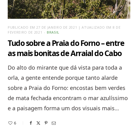
PUBLICADO EM 27 DE JANEIRO DE 2021 | ATUALIZADO EM 8 DE
FEVEREIRO DE 2021
BRASIL
Tudo sobre a Praia do Forno – entre
as mais bonitas de Arraial do Cabo
Do alto do mirante que dá vista para toda a
orla, a gente entende porque tanto alarde
sobre a Praia do Forno: encostas bem verdes
de mata fechada encontram o mar azulíssimo
e a paisagem forma um dos visuais mais…
6