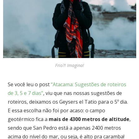
Frio?! Imagina!
Se você leu o post
“Atacama: Sugestões de roteiros
de 3, 5 e 7 dias”
, viu que nas nossas sugestões de
roteiros, deixamos os Geysers el Tatio para o 5º dia.
E essa escolha não foi por acaso: o campo
geotérmico fica a
mais de 4300 metros de altitude
,
sendo que San Pedro está a apenas 2400 metros
acima do nível do mar, ou seja, é alto pra caramba!