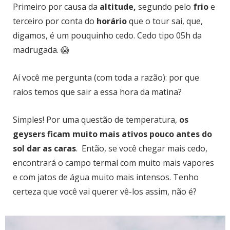
P
rimeiro por causa da
altitude,
segundo pelo
frio
e
terceiro por conta do
horário
que o tour sai, que,
digamos, é um pouquinho cedo. Cedo tipo 05h da
madrugada. 😱
Aí você me pergunta (com toda a razão): por que
raios temos que sair a essa hora da matina?
Simples! Por uma questão de temperatura,
os
geysers ficam muito mais ativos pouco antes do
sol dar as caras
. Então, se você chegar mais cedo,
encontrará o campo termal com muito mais vapores
e com jatos de água muito mais intensos. Tenho
certeza que você vai querer vê-los assim, não é?