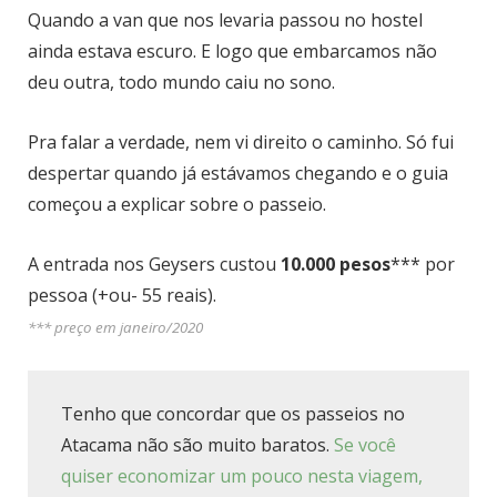
Quando a van que nos levaria passou no hostel
ainda estava escuro. E logo que embarcamos não
deu outra, todo mundo caiu no sono.
Pra falar a verdade, nem vi direito o caminho. Só fui
despertar quando já estávamos chegando e o guia
começou a explicar sobre o passeio.
A entrada nos Geysers custou
10.000 pesos
*** por
pessoa (+ou- 55 reais).
*** preço em janeiro/2020
Tenho que concordar que os passeios no
Atacama não são muito baratos.
Se você
quiser economizar um pouco nesta viagem,