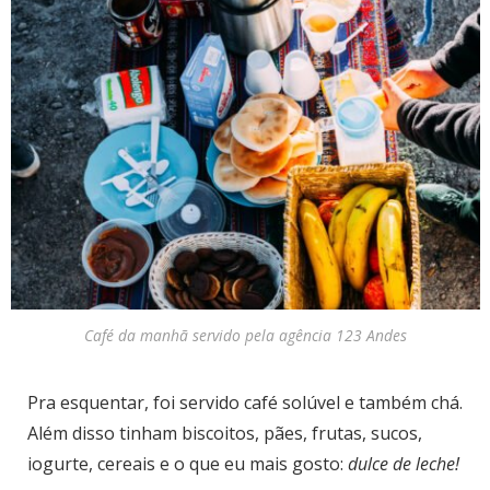
Café da manhã servido pela agência 123 Andes
Pra esquentar, foi servido café solúvel e também chá.
Além disso tinham biscoitos, pães, frutas, sucos,
iogurte, cereais e o que eu mais gosto:
dulce de leche!