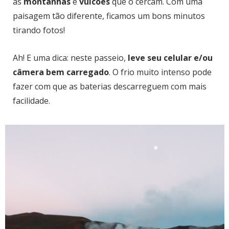
as
montanhas
e
vulcões
que o cercam. Com uma
paisagem tão diferente, ficamos um bons minutos
tirando fotos!
Ah! E uma dica: neste passeio,
leve seu celular e/ou
câmera bem carregado
. O frio muito intenso pode
fazer com que as baterias descarreguem com mais
facilidade.