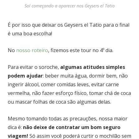
Sol começando a aparecer nos Geysers el Tatio
É por isso que deixar os Geysers el Tatio para o final
é uma boa escolha!
No
nosso roteiro
, fizemos este tour no 4º dia.
Para evitar o soroche,
algumas atitudes simples
podem ajudar
: beber muita água, dormir bem, não
ingerir álcool, comer comidas leves, evitar carne
vermelha, não fazer esforço físico, tomar chá de coca
ou mascar folhas de coca são algumas delas.
Mesmo tomando todas as precauções, nossa maior
dica é:
não deixe de contratar um bom seguro
viagem!
Só assim você poderá curtir o mochilão sem