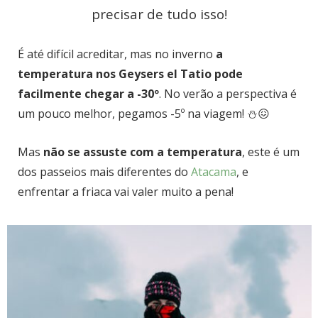
precisar de tudo isso!
É até difícil acreditar, mas no inverno
a
temperatura nos Geysers el Tatio pode
facilmente chegar a -30º
. No verão a perspectiva é
um pouco melhor, pegamos -5º na viagem! ⛄😖
Mas
não se assuste com a temperatura
, este é um
dos passeios mais diferentes do
Atacama
, e
enfrentar a friaca vai valer muito a pena!