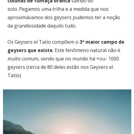
colunas de fumaça branca
saindo do
solo.
Pegamos uma trilha e a medida que nos
aproximávamos dos geysers pudemos ter a noção
da grandiosidade daquilo tudo.
Os Geysers el Tatio compõem o
3º maior campo de
geysers que existe
. Este fenômeno natural não é
muito comum, sendo que no mundo há +ou- 1000
geysers (cerca de 80 deles estão nos Geysers el
Tatio).