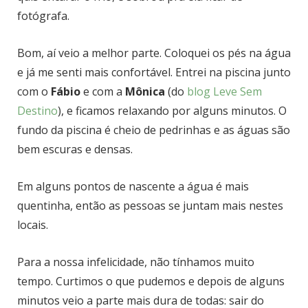
fotógrafa.
Bom, aí veio a melhor parte. Coloquei os pés na água
e já me senti mais confortável. Entrei na piscina junto
com o
Fábio
e com a
Mônica
(do
blog Leve Sem
Destino
), e ficamos relaxando por alguns minutos. O
fundo da piscina é cheio de pedrinhas e as águas são
bem escuras e densas.
Em alguns pontos de nascente a água é mais
quentinha, então as pessoas se juntam mais nestes
locais.
Para a nossa infelicidade, não tínhamos muito
tempo. Curtimos o que pudemos e d
epois de alguns
minutos veio a parte mais dura de todas: sair do