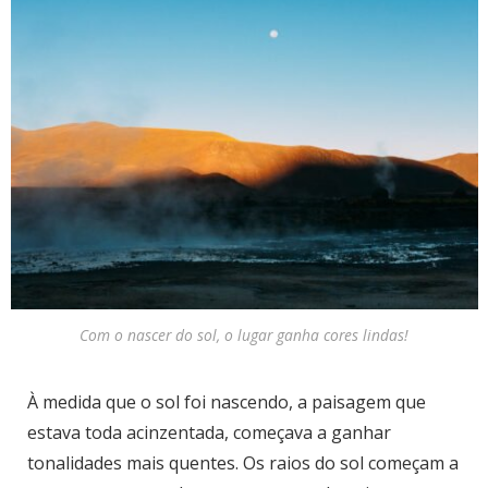
Com o nascer do sol, o lugar ganha cores lindas!
À medida que o sol foi nascendo, a paisagem que
estava toda acinzentada, começava a ganhar
tonalidades mais quentes. Os raios do sol começam a