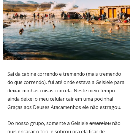
Saí da cabine correndo e tremendo (mais tremendo
do que correndo), fui até onde estava a Geisiele para
deixar minhas coisas com ela. Neste meio tempo
ainda deixei o meu celular cair em uma pocinha!
Graças aos Deuses Atacamenhos ele não estragou.
Do nosso grupo, somente a Geisiele
amarelou
não
quis encarar o frio, e sobrou pra ela ficar de