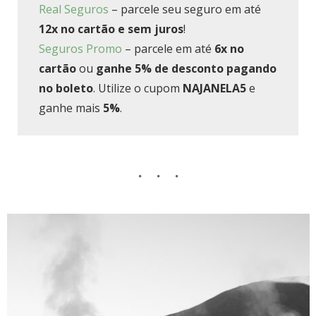
Real Seguros
– parcele seu seguro em até
12x no cartão e sem juros
!
Seguros Promo
– parcele em até
6x no
cartão
ou
ganhe 5% de desconto pagando
no boleto
. Utilize o cupom
NAJANELA5
e
ganhe mais
5%
.