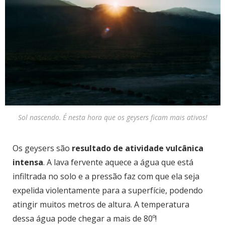
Sol nascendo. É nesta hora que os geysers ficam mais ativos!
Os geysers são
resultado de atividade vulcânica
intensa
. A lava fervente aquece a água que está
infiltrada no solo e a pressão faz com que ela seja
expelida violentamente para a superfície, podendo
atingir muitos metros de altura. A temperatura
dessa água pode chegar a mais de 80º!