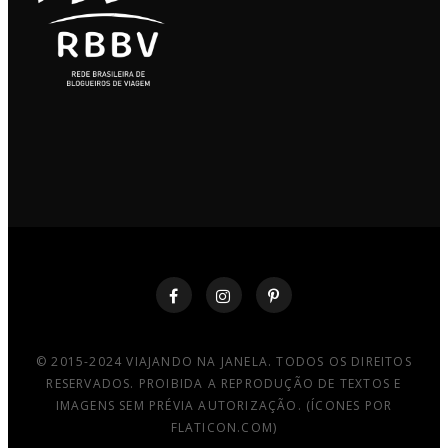
© 2015-2024 VIAJANDO NA JANELA. TODOS OS DIREITOS
RESERVADOS. PROIBIDA A REPRODUÇÃO DE TEXTOS E
IMAGENS SEM PRÉVIA AUTORIZAÇÃO. (ÍCONES POR
FLATICON.COM)