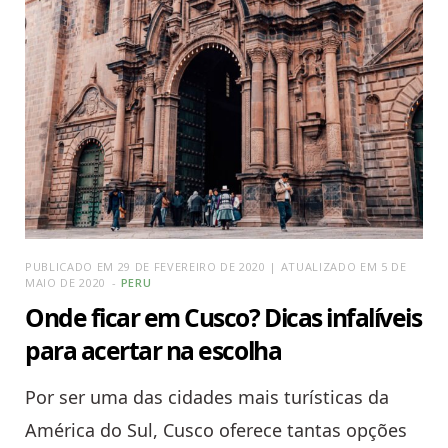
PUBLICADO EM 29 DE FEVEREIRO DE 2020 | ATUALIZADO EM 5 DE
MAIO DE 2020
PERU
Onde ficar em Cusco? Dicas infalíveis
para acertar na escolha
Por ser uma das cidades mais turísticas da
América do Sul, Cusco oferece tantas opções