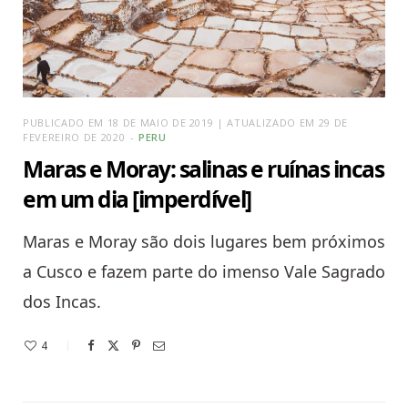
PUBLICADO EM 18 DE MAIO DE 2019 | ATUALIZADO EM 29 DE
FEVEREIRO DE 2020
PERU
Maras e Moray: salinas e ruínas incas
em um dia [imperdível]
Maras e Moray são dois lugares bem próximos
a Cusco e fazem parte do imenso Vale Sagrado
dos Incas.
4