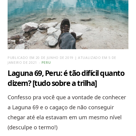
PUBLICADO EM 20 DE JUNHO DE 2019 | ATUALIZADO EM 5 DE
JANEIRO DE 2021
PERU
Laguna 69, Peru: é tão difícil quanto
dizem? [tudo sobre a trilha]
Confesso pra você que a vontade de conhecer
a Laguna 69 e o cagaço de não conseguir
chegar até ela estavam em um mesmo nível
(desculpe o termo!)