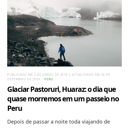
PUBLICADO EM 2 DE JUNHO DE 2019 | ATUALIZADO EM 26 DE
DEZEMBRO DE 2019
PERU
Glaciar Pastoruri, Huaraz: o dia que
quase morremos em um passeio no
Peru
Depois de passar a noite toda viajando de