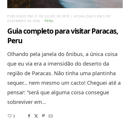
PUBLICADO EM 21 DE JULHO DE 2019 | ATUALIZADO EM 9 DE
DEZEMBRO DE 2020
PERU
Guia completo para visitar Paracas,
Peru
Olhando pela janela do ônibus, a única coisa
que eu via era a imensidão do deserto da
região de Paracas. Não tinha uma plantinha
sequer… nem mesmo um cacto! Cheguei até a
pensar: “será que alguma coisa consegue
sobreviver em…
2