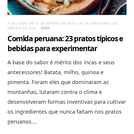
PUBLICADO EM 11 DE JANEIRO DE 2020 | ATUALIZADO EM 2 DE
JANEIRO DE 2025
PERU
Comida peruana: 23 pratos típicos e
bebidas para experimentar
A base do sabor é mérito dos incas e seus
antecessores! Batata, milho, quinoa e
pimenta. Foram eles que dominaram as
montanhas, lutaram contra o clima e
desenvolveram formas inventivas para cultivar
os ingredientes que nunca faltam nos pratos
peruanos.…