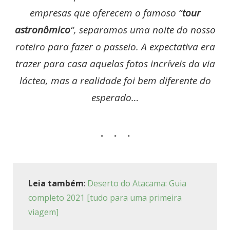
empresas que oferecem o famoso “
tour
astronômico
“, separamos uma noite do nosso
roteiro para fazer o passeio. A expectativa era
trazer para casa aquelas fotos incríveis da via
láctea, mas a realidade foi bem diferente do
esperado…
Leia também
:
Deserto do Atacama: Guia
completo 2021 [tudo para uma primeira
viagem]