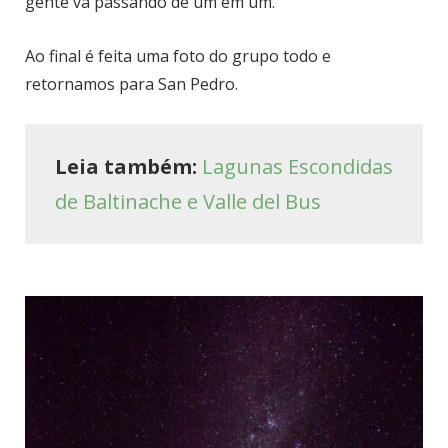
gente vá passando de um em um.
Ao final é feita uma foto do grupo todo e
retornamos para San Pedro.
Leia também:
Lagunas Escondidas
de Baltinache e Valle del Bus