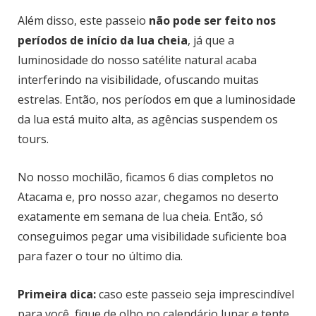
Além disso, este passeio
não pode ser feito nos
períodos de início da lua cheia
, já que a
luminosidade do nosso satélite natural acaba
interferindo na visibilidade, ofuscando muitas
estrelas. Então, nos períodos em que a luminosidade
da lua está muito alta, as agências suspendem os
tours.
No nosso mochilão, ficamos 6 dias completos no
Atacama e, pro nosso azar, chegamos no deserto
exatamente em semana de lua cheia. Então, só
conseguimos pegar uma visibilidade suficiente boa
para fazer o tour no último dia.
Primeira dica:
caso este passeio seja imprescindível
para você, fique de olho no calendário lunar e tente