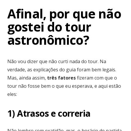
Afinal, por que não
gostei do tour
astronômico?
Não vou dizer que não curti nada do tour. Na
verdade, as explicações do guia foram bem legais.
Mas, ainda assim,
três fatores
fizeram com que o
tour não fosse bem o que eu esperava, e aqui estão
eles:
1) Atrasos e correria
Não lembro com exatidão, mas, o horário de partida