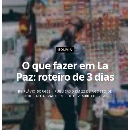
BOLÍVIA
O que fazer em La
Paz: roteiro de 3 dias
BY
FLÁVIO BORGES
PUBLICADO EM 22 DE AGOSTO DE
2018 | ATUALIZADO EM 9 DE DEZEMBRO DE 2020