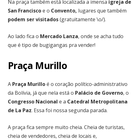
Na praça também está localizada a imensa
igreja de
San Francisco
e o
Convento,
lugares que também
podem ser visitados
(gratuitamente \o/).
Ao lado fica o
Mercado Lanza
, onde se acha tudo
que é tipo de bugigangas pra vender!
Praça Murillo
A
Praça Murillo
é o coração político-administrativo
da Bolívia, já que nela está o
Palácio de Governo
, o
Congresso Nacional
e a
Catedral Metropolitana
de La Paz
. Essa foi nossa segunda parada.
A praça fica sempre muito cheia. Cheia de turistas,
cheia de vendedores, cheia de locais e,