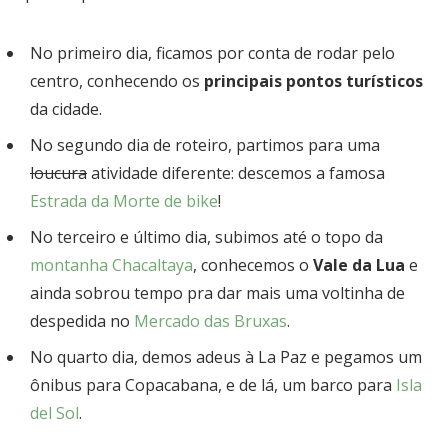
No primeiro dia, ficamos por conta de rodar pelo
centro, conhecendo os
principais pontos turísticos
da cidade.
No segundo dia de roteiro, partimos para uma
loucura
atividade diferente: descemos a famosa
Estrada da Morte de bike
!
No terceiro e último dia, subimos até o topo da
montanha Chacaltaya
, conhecemos o
Vale da Lua
e
ainda sobrou tempo pra dar mais uma voltinha de
despedida no
Mercado das Bruxas
.
No quarto dia, demos adeus à La Paz e pegamos um
ônibus para Copacabana, e de lá, um barco para
Isla
del Sol
.