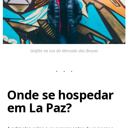
Grafite na rua do Mercado das Bruxas
Onde se hospedar
em La Paz?