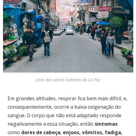
Uma das várias ladeiras de La Paz
Em grandes altitudes, respirar fica bem mais difícil, e,
consequentemente, ocorre a baixa oxigenação do
sangue. O corpo que não está adaptado responde
negativamente a essa situação, então
sintomas
como
dores de cabeça
,
enjoos, vômitos, fadiga,