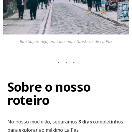
Rua Sagarnaga, uma das mais turísticas de La Paz
Sobre o nosso
roteiro
No nosso mochilão, separamos
3 dias
completinhos
para explorar ao máximo La Paz.