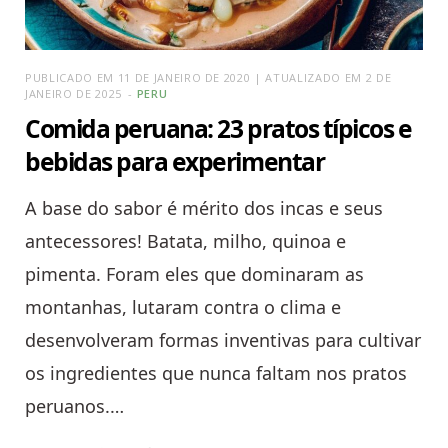
PUBLICADO EM 11 DE JANEIRO DE 2020 | ATUALIZADO EM 2 DE
JANEIRO DE 2025
PERU
Comida peruana: 23 pratos típicos e
bebidas para experimentar
A base do sabor é mérito dos incas e seus
antecessores! Batata, milho, quinoa e
pimenta. Foram eles que dominaram as
montanhas, lutaram contra o clima e
desenvolveram formas inventivas para cultivar
os ingredientes que nunca faltam nos pratos
peruanos.…