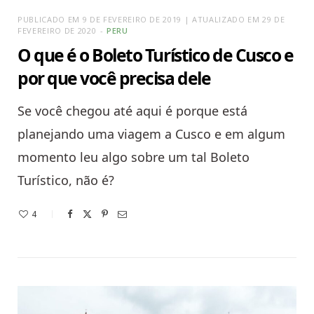
PUBLICADO EM 9 DE FEVEREIRO DE 2019 | ATUALIZADO EM 29 DE
FEVEREIRO DE 2020
PERU
O que é o Boleto Turístico de Cusco e
por que você precisa dele
Se você chegou até aqui é porque está
planejando uma viagem a Cusco e em algum
momento leu algo sobre um tal Boleto
Turístico, não é?
4