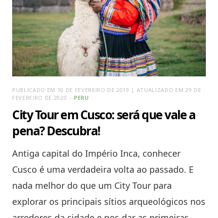
PUBLICADO EM 10 DE FEVEREIRO DE 2019 | ATUALIZADO EM 29 DE
FEVEREIRO DE 2020
PERU
City Tour em Cusco: será que vale a
pena? Descubra!
Antiga capital do Império Inca, conhecer
Cusco é uma verdadeira volta ao passado. E
nada melhor do que um City Tour para
explorar os principais sítios arqueológicos nos
arredores da cidade e nos dar as primeiras