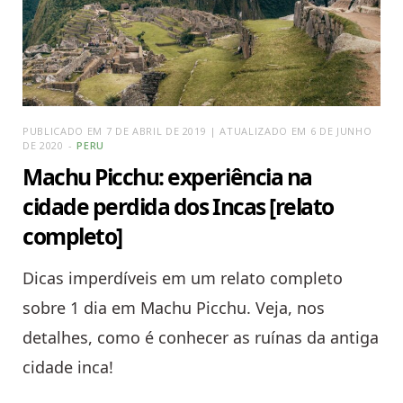
PUBLICADO EM 7 DE ABRIL DE 2019 | ATUALIZADO EM 6 DE JUNHO
DE 2020
PERU
Machu Picchu: experiência na
cidade perdida dos Incas [relato
completo]
Dicas imperdíveis em um relato completo
sobre 1 dia em Machu Picchu. Veja, nos
detalhes, como é conhecer as ruínas da antiga
cidade inca!