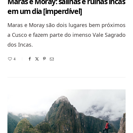
Maras e Moray: salinas e ruínas incas
em um dia [imperdível]
Maras e Moray são dois lugares bem próximos
a Cusco e fazem parte do imenso Vale Sagrado
dos Incas.
4