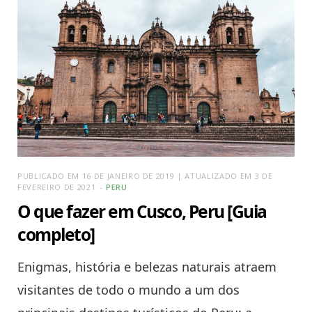
PUBLICADO EM 16 DE JANEIRO DE 2019 | ATUALIZADO EM 3 DE
FEVEREIRO DE 2021
PERU
O que fazer em Cusco, Peru [Guia
completo]
Enigmas, história e belezas naturais atraem
visitantes de todo o mundo a um dos