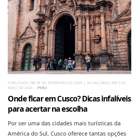
PUBLICADO EM 29 DE FEVEREIRO DE 2020 | ATUALIZADO EM 5 DE
MAIO DE 2020
PERU
Onde ficar em Cusco? Dicas infalíveis
para acertar na escolha
Por ser uma das cidades mais turísticas da
América do Sul, Cusco oferece tantas opções