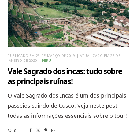
PUBLICADO EM 23 DE MARÇO DE 2019 | ATUALIZADO EM 26 DE
JANEIRO DE 2020
PERU
Vale Sagrado dos incas: tudo sobre
as principais ruínas!
O Vale Sagrado dos Incas é um dos principais
passeios saindo de Cusco. Veja neste post
todas as informações essenciais sobre o tour!
3