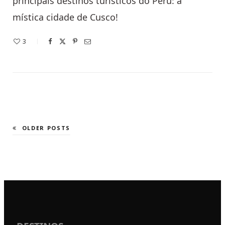
principais destinos turísticos do Peru: a
mística cidade de Cusco!
3
OLDER POSTS