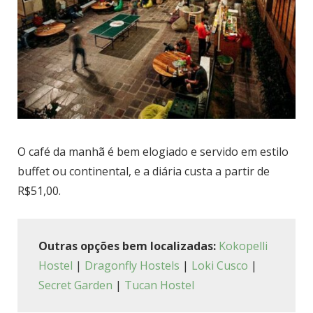
O café da manhã é bem elogiado e servido em estilo
buffet ou continental, e a diária custa a partir de
R$51,00.
Outras opções bem localizadas:
Kokopelli
Hostel
|
Dragonfly Hostels
|
Loki Cusco
|
Secret Garden
|
Tucan Hostel