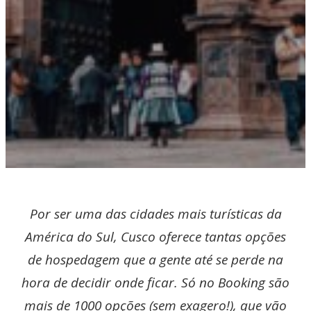
Por ser uma das cidades mais turísticas da
América do Sul, Cusco oferece tantas opções
de hospedagem que a gente até se perde na
hora de decidir onde ficar. Só no Booking são
mais de 1000 opções (sem exagero!), que vão