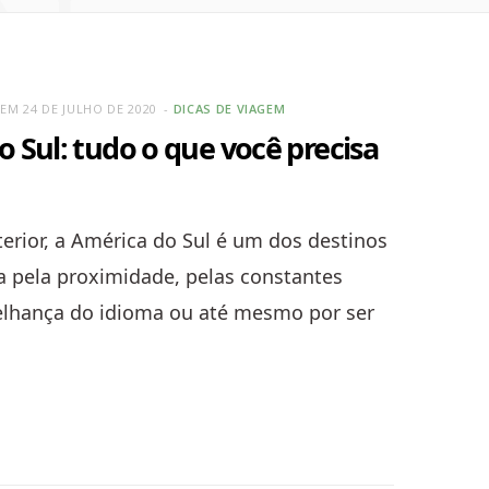
EM 24 DE JULHO DE 2020
DICAS DE VIAGEM
Sul: tudo o que você precisa
terior, a América do Sul é um dos destinos
ja pela proximidade, pelas constantes
lhança do idioma ou até mesmo por ser