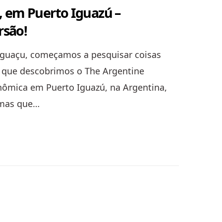
, em Puerto Iguazú –
rsão!
 Iguaçu, começamos a pesquisar coisas
im que descobrimos o The Argentine
nômica em Puerto Iguazú, na Argentina,
 mas que…