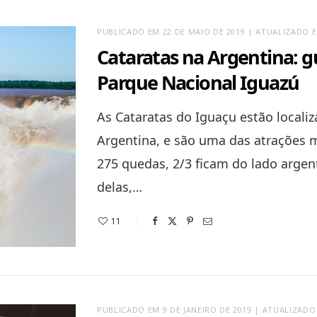
PUBLICADO EM 22 DE MAIO DE 2019 | ATUALIZADO E
Cataratas na Argentina: g
Parque Nacional Iguazú
As Cataratas do Iguaçu estão localiz
Argentina, e são uma das atrações 
275 quedas, 2/3 ficam do lado argen
delas,…
11
PUBLICADO EM 9 DE JANEIRO DE 2019 | ATUALIZADO