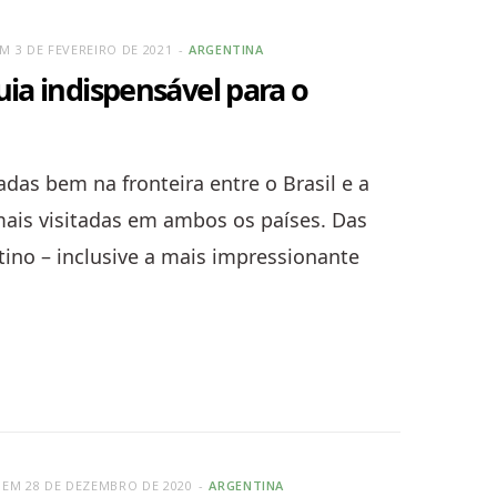
M 3 DE FEVEREIRO DE 2021
ARGENTINA
uia indispensável para o
adas bem na fronteira entre o Brasil e a
mais visitadas em ambos os países. Das
tino – inclusive a mais impressionante
 EM 28 DE DEZEMBRO DE 2020
ARGENTINA