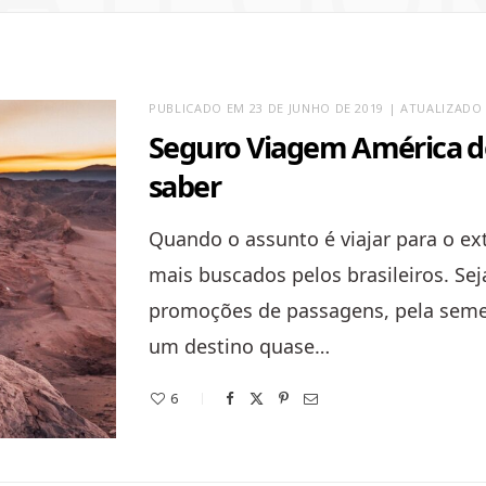
PUBLICADO EM 23 DE JUNHO DE 2019 | ATUALIZADO 
Seguro Viagem América do 
saber
Quando o assunto é viajar para o ex
mais buscados pelos brasileiros. Se
promoções de passagens, pela seme
um destino quase…
6