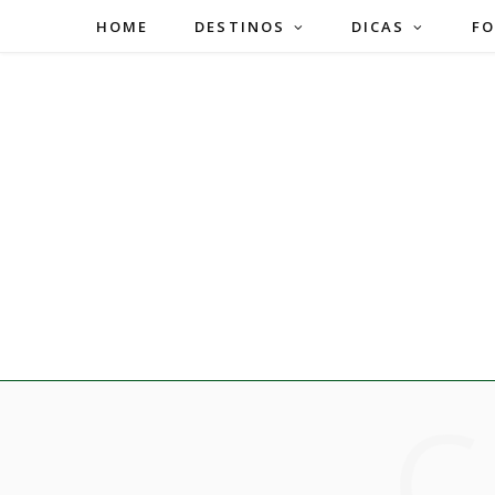
HOME
DESTINOS
DICAS
FO
C