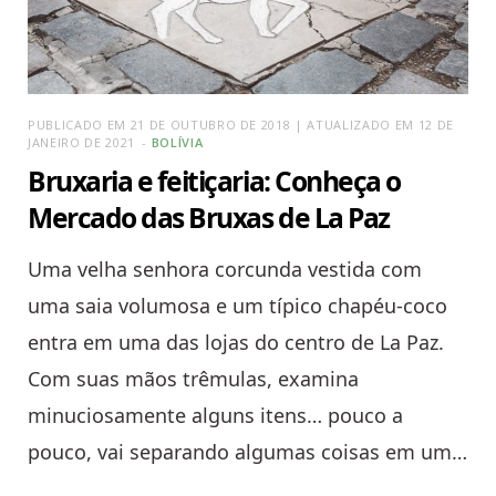
PUBLICADO EM 21 DE OUTUBRO DE 2018 | ATUALIZADO EM 12 DE
JANEIRO DE 2021
BOLÍVIA
Bruxaria e feitiçaria: Conheça o
Mercado das Bruxas de La Paz
Uma velha senhora corcunda vestida com
uma saia volumosa e um típico chapéu-coco
entra em uma das lojas do centro de La Paz.
Com suas mãos trêmulas, examina
minuciosamente alguns itens… pouco a
pouco, vai separando algumas coisas em um…