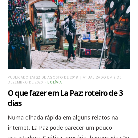
PUBLICADO EM 22 DE AGOSTO DE 2018 | ATUALIZADO EM 9 DE
DEZEMBRO DE 2020
BOLÍVIA
O que fazer em La Paz: roteiro de 3
dias
Numa olhada rápida em alguns relatos na
internet, La Paz pode parecer um pouco
assustadora. Caótica, precária, bagunçada são