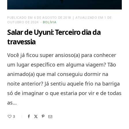
PUBLICADO EM 6 DE AGOSTO DE 2018 | ATUALIZADO EM 1 DE
OUTUBRO DE 2024
BOLÍVIA
Salar de Uyuni: Terceiro dia da
travessia
Você já ficou super ansioso(a) para conhecer
um lugar específico em alguma viagem? Tão
animado(a) que mal conseguiu dormir na
noite anterior? Já sentiu aquele frio na barriga
só de imaginar o que estaria por vir e de todas
as…
3