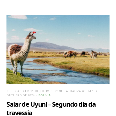
PUBLICADO EM 31 DE JULHO DE 2018 | ATUALIZADO EM 1 DE
OUTUBRO DE 2024
BOLÍVIA
Salar de Uyuni – Segundo dia da
travessia