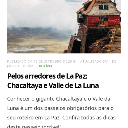
PUBLICADO EM 15 DE SETEMBRO DE 2018 | ATUALIZADO EM 1 DE
JANEIRO DE 2020
BOLÍVIA
Pelos arredores de La Paz:
Chacaltaya e Valle de La Luna
Conhecer o gigante Chacaltaya e o Vale da
Luna é um dos passeios obrigatórios para o
seu roteiro em La Paz. Confira todas as dicas
deste passeio incrível!