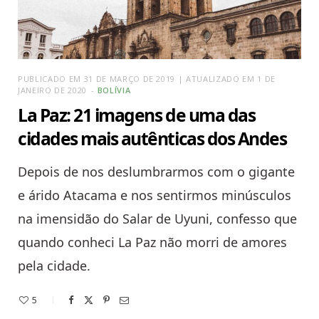
PUBLICADO EM 31 DE MARÇO DE 2019 | ATUALIZADO EM 1 DE
JANEIRO DE 2020
BOLÍVIA
La Paz: 21 imagens de uma das
cidades mais autênticas dos Andes
Depois de nos deslumbrarmos com o gigante
e árido Atacama e nos sentirmos minúsculos
na imensidão do Salar de Uyuni, confesso que
quando conheci La Paz não morri de amores
pela cidade.
5