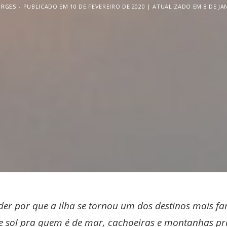
ORGES
PUBLICADO EM 10 DE FEVEREIRO DE 2020 | ATUALIZADO EM 8 DE JA
der por que a ilha se tornou um dos destinos mais 
 e sol pra quem é de mar, cachoeiras e montanhas pra