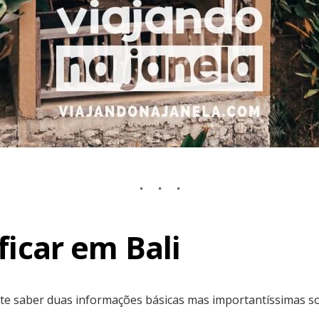
icar em Bali
nte saber duas informações básicas mas importantíssimas sob