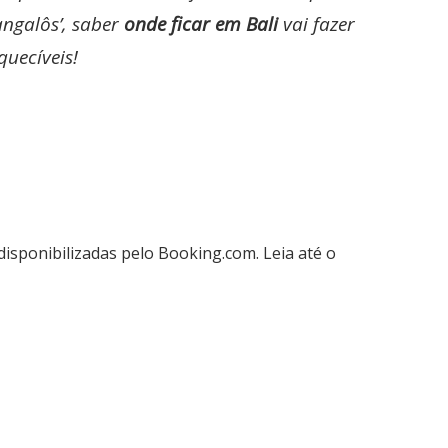
angalôs’, saber
onde ficar em Bali
vai fazer
quecíveis!
disponibilizadas pelo Booking.com. Leia até o