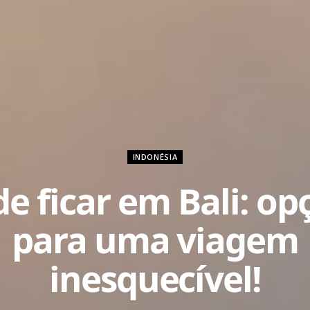
INDONÉSIA
e ficar em Bali: op
para uma viagem
inesquecível!