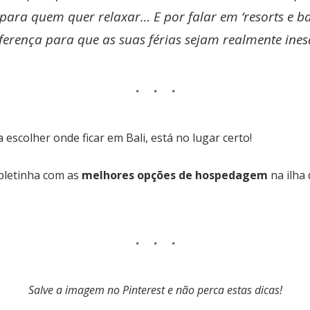
para quem quer relaxar… E por falar em ‘resorts e b
ferença para que as suas férias sejam realmente ines
scolher onde ficar em Bali, está no lugar certo!
pletinha com as
melhores opções de hospedagem
na ilha 
Salve a imagem no Pinterest e não perca estas dicas!