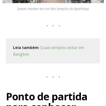
Jovens montes em um dos templos de Ayutthaya
Leia também
:
Quais templos visitar em
Bangkok
Ponto de partida