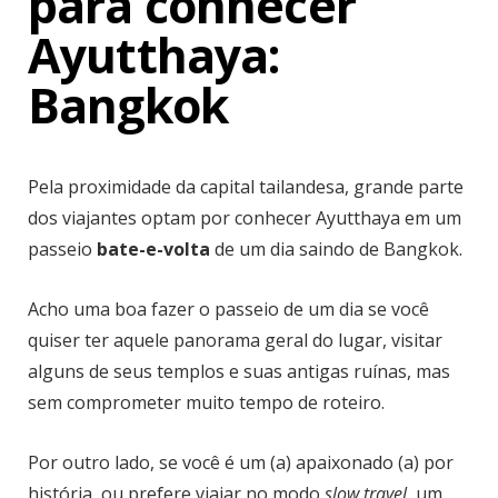
para conhecer
Ayutthaya:
Bangkok
Pela proximidade da capital tailandesa, grande parte
dos viajantes optam por conhecer Ayutthaya em um
passeio
bate-e-volta
de um dia saindo de Bangkok.
Acho uma boa fazer o passeio de um dia se você
quiser ter aquele panorama geral do lugar, visitar
alguns de seus templos e suas antigas ruínas, mas
sem comprometer muito tempo de roteiro.
Por outro lado, se você é um (a) apaixonado (a) por
história, ou prefere viajar no modo
slow travel
, um