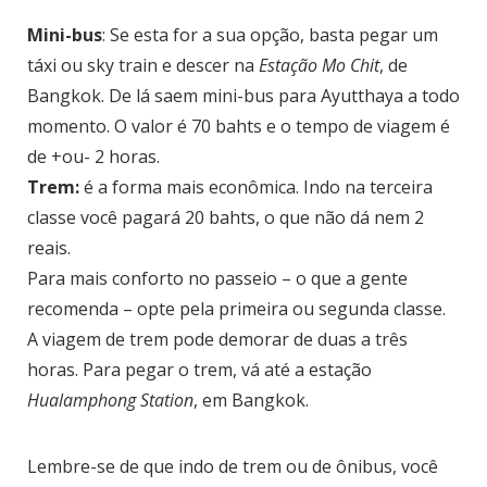
Mini-bus
: Se esta for a sua opção, basta pegar um
táxi ou sky train e descer na
Estação Mo Chit
, de
Bangkok. De lá saem mini-bus para Ayutthaya a todo
momento. O valor é 70 bahts e o tempo de viagem é
de +ou- 2 horas.
Trem:
é a forma mais econômica. Indo na terceira
classe você pagará 20 bahts, o que não dá nem 2
reais.
Para mais conforto no passeio – o que a gente
recomenda – opte pela primeira ou segunda classe.
A viagem de trem pode demorar de duas a três
horas. Para pegar o trem, vá até a estação
Hualamphong Station
, em Bangkok.
Lembre-se de que indo de trem ou de ônibus, você