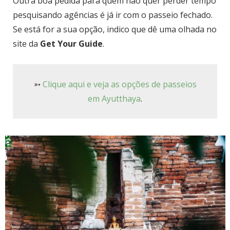
Outra boa pedida para quem não quer perder tempo
pesquisando agências é já ir com o passeio fechado.
Se está for a sua opção, indico que dê uma olhada no
site da
Get Your Guide
.
➳
Clique aqui e veja as opções de passeios
em Ayutthaya
.