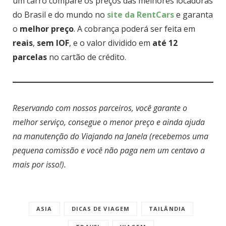
um carro compare os preços das melhores locadoras
do Brasil e do mundo no
site da RentCars
e garanta
o
melhor preço
. A cobrança poderá ser feita em
reais
,
sem IOF
, e o valor dividido em
até 12
parcelas
no cartão de crédito.
Reservando com nossos parceiros, você garante o
melhor serviço, consegue o menor preço e ainda ajuda
na manutenção do Viajando na Janela (recebemos uma
pequena comissão e você não paga nem um centavo a
mais por isso!).
ASIA
DICAS DE VIAGEM
TAILÂNDIA