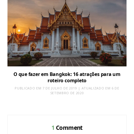
O que fazer em Bangkok: 16 atrações para um
roteiro completo
PUBLICADO EM 7 DE JULHO DE 2019 | ATUALIZADO EM 6 DE
SETEMBRO DE 2020
1
Comment