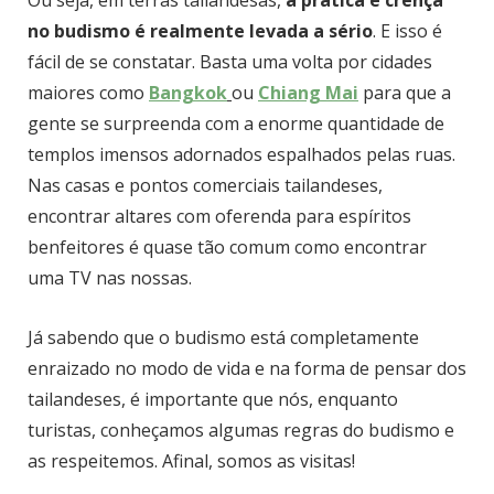
Ou seja, em terras tailandesas,
a prática e crença
no budismo é realmente levada a sério
. E isso é
fácil de se constatar. Basta uma volta por cidades
maiores como
Bangkok
ou
Chiang Mai
para que a
gente se surpreenda com a enorme quantidade de
templos imensos adornados espalhados pelas ruas.
Nas casas e pontos comerciais tailandeses,
encontrar altares com oferenda para espíritos
benfeitores é quase tão comum como encontrar
uma TV nas nossas.
Já sabendo que o budismo está completamente
enraizado no modo de vida e na forma de pensar dos
tailandeses, é importante que nós, enquanto
turistas, conheçamos algumas regras do budismo e
as respeitemos. Afinal, somos as visitas!