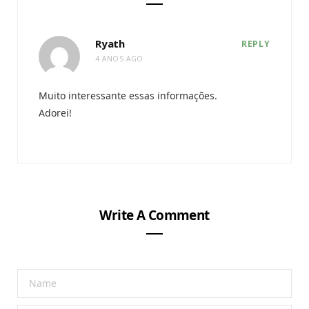
Ryath
REPLY
4 ANOS AGO
Muito interessante essas informações.
Adorei!
Write A Comment