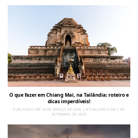
O que fazer em Chiang Mai, na Tailândia: roteiro e
dicas imperdíveis!
PUBLICADO EM 14 DE MARÇO DE 2020 | ATUALIZADO EM 7 DE
SETEMBRO DE 2020