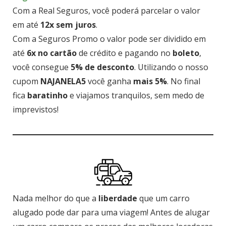
Com a Real Seguros, você poderá parcelar o valor
em até
12x sem juros
.
Com a Seguros Promo o valor pode ser dividido em
até
6x no cartão
de crédito e pagando no
boleto
,
você consegue
5% de desconto
. Utilizando o nosso
cupom
NAJANELA5
você ganha
mais 5%
. No final
fica
baratinho
e viajamos tranquilos, sem medo de
imprevistos!
Nada melhor do que a
liberdade
que um carro
alugado pode dar para uma viagem! Antes de alugar