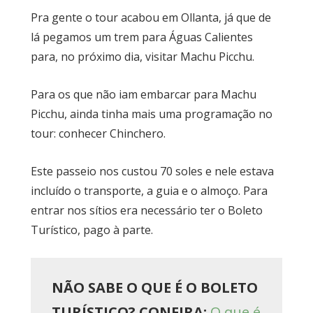
Pra gente o tour acabou em Ollanta, já que de
lá pegamos um trem para Águas Calientes
para, no próximo dia, visitar Machu Picchu.
Para os que não iam embarcar para Machu
Picchu, ainda tinha mais uma programação no
tour: conhecer Chinchero.
Este passeio nos custou 70 soles e nele estava
incluído o transporte, a guia e o almoço. Para
entrar nos sítios era necessário ter o Boleto
Turístico, pago à parte.
NÃO SABE O QUE É O BOLETO
TURÍSTICO? CONFIRA:
O que é