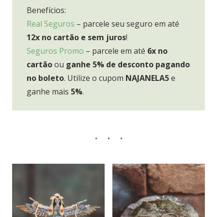
Benefícios:
Real Seguros
– parcele seu seguro em até
12x no cartão e sem juros
!
Seguros Promo
– parcele em até
6x no
cartão
ou
ganhe 5% de desconto pagando
no boleto
. Utilize o cupom
NAJANELA5
e
ganhe mais
5%
.