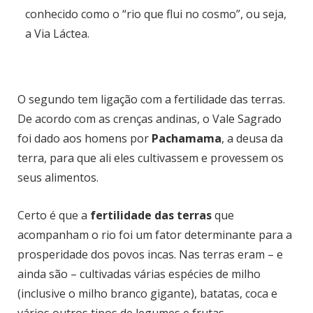
conhecido como o “rio que flui no cosmo”, ou seja,
a Via Láctea.
O segundo tem ligação com a fertilidade das terras.
De acordo com as crenças andinas, o Vale Sagrado
foi dado aos homens por
Pachamama
, a deusa da
terra, para que ali eles cultivassem e provessem os
seus alimentos.
Certo é que a
fertilidade das terras
que
acompanham o rio foi um fator determinante para a
prosperidade dos povos incas. Nas terras eram – e
ainda são – cultivadas várias espécies de milho
(inclusive o milho branco gigante), batatas, coca e