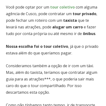
Você pode optar por um
tour coletivo
com alguma
agência de Cusco, pode contratar um
tour privado
,
pode fechar um roteiro com um
taxista
que te
levará nas atrações, pode
alugar um carro
e fazer
tudo por conta própria ou até mesmo ir de
ônibus
.
Nossa escolha foi o tour coletivo
, já que o privado
estava além do que queríamos pagar.
Consideramos também a opção de ir com um táxi.
Mas, além do taxista, teríamos que contratar algum
guia para as atrações***, o que poderia sair mais
caro do que o tour compartilhado. Por isso
descartamos esta opção.
Como não tínhamos tanto tempo, ir de transporte