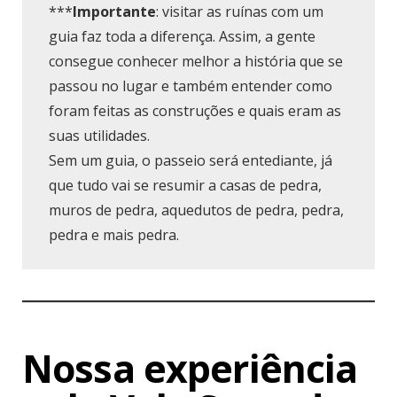
***
Importante
: visitar as ruínas com um
guia faz toda a diferença. Assim, a gente
consegue conhecer melhor a história que se
passou no lugar e também entender como
foram feitas as construções e quais eram as
suas utilidades.
Sem um guia, o passeio será entediante, já
que tudo vai se resumir a casas de pedra,
muros de pedra, aquedutos de pedra, pedra,
pedra e mais pedra.
Nossa experiência