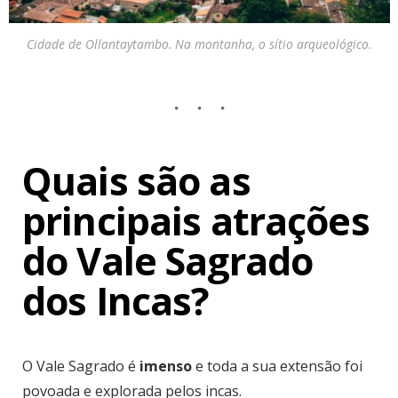
Cidade de Ollantaytambo. Na montanha, o sítio arqueológico.
Quais são as
principais atrações
do Vale Sagrado
dos Incas?
O Vale Sagrado é
imenso
e toda a sua extensão foi
povoada e explorada pelos incas.