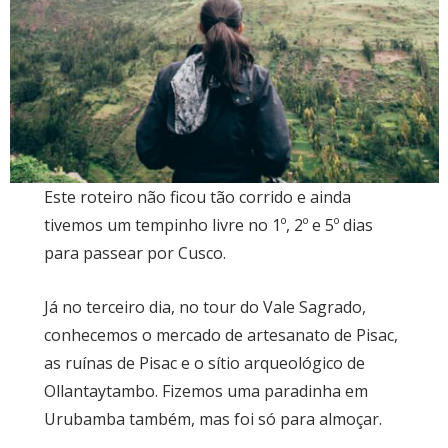
Este roteiro não ficou tão corrido e ainda
tivemos um tempinho livre no 1º, 2º e 5º dias
para passear por Cusco.
Já no terceiro dia, no tour do Vale Sagrado,
conhecemos o mercado de artesanato de Pisac,
as ruínas de Pisac e o sítio arqueológico de
Ollantaytambo. Fizemos uma paradinha em
Urubamba também, mas foi só para almoçar.