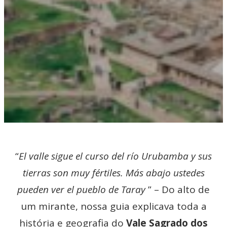
“
El valle sigue el curso del río Urubamba y sus
tierras son muy fértiles. Más abajo ustedes
pueden ver el pueblo de Taray
” – Do alto de
um mirante, nossa guia explicava toda a
história e geografia do
Vale Sagrado dos