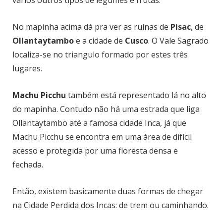
vários outros tipos de legumes e frutas.
No mapinha acima dá pra ver as ruínas de
Pisac
, de
Ollantaytambo
e a cidade de
Cusco
. O Vale Sagrado
localiza-se no triangulo formado por estes três
lugares.
Machu Picchu
também está representado lá no alto
do mapinha. Contudo não há uma estrada que liga
Ollantaytambo até a famosa cidade Inca, já que
Machu Picchu se encontra em uma área de difícil
acesso e protegida por uma floresta densa e
fechada.
Então, existem basicamente duas formas de chegar
na Cidade Perdida dos Incas: de trem ou caminhando.