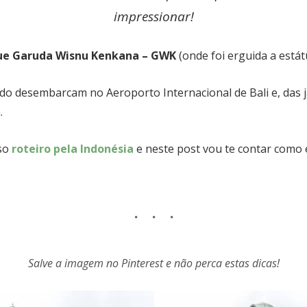
impressionar!
ue Garuda Wisnu Kenkana – GWK
(onde foi erguida a estátu
do desembarcam no Aeroporto Internacional de Bali e, das 
.
sso
roteiro pela Indonésia
e neste post vou te contar como 
Salve a imagem no Pinterest e não perca estas dicas!