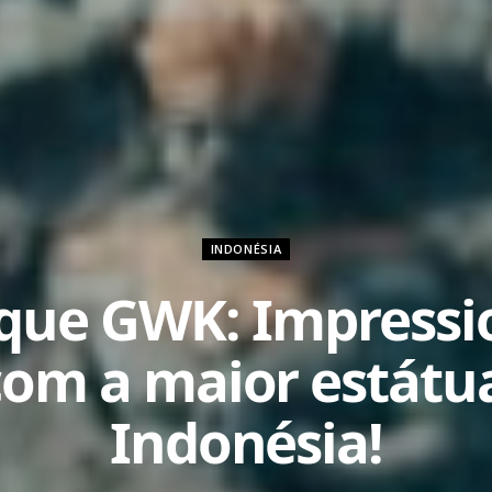
INDONÉSIA
que GWK: Impressi
com a maior estátu
Indonésia!