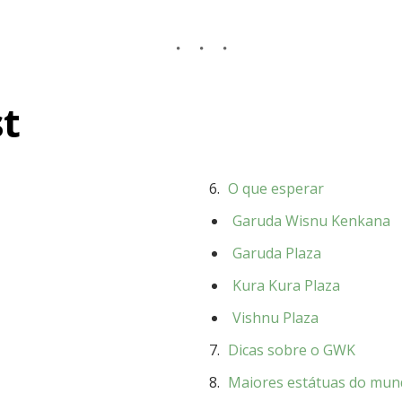
t
O que esperar
Garuda Wisnu Kenkana
Garuda Plaza
Kura Kura Plaza
Vishnu Plaza
Dicas sobre o GWK
Maiores estátuas do mu