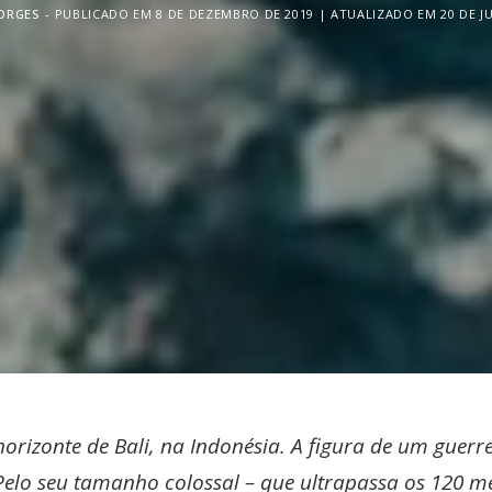
BORGES
PUBLICADO EM 8 DE DEZEMBRO DE 2019 | ATUALIZADO EM 20 DE J
horizonte de Bali, na Indonésia. A figura de um gue
 Pelo seu tamanho colossal – que ultrapassa os 120 m