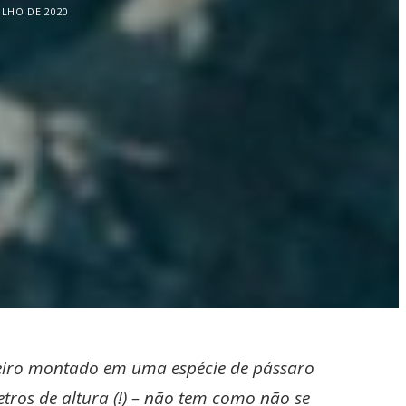
ULHO DE 2020
rreiro montado em uma espécie de pássaro
etros de altura (!) – não tem como não se