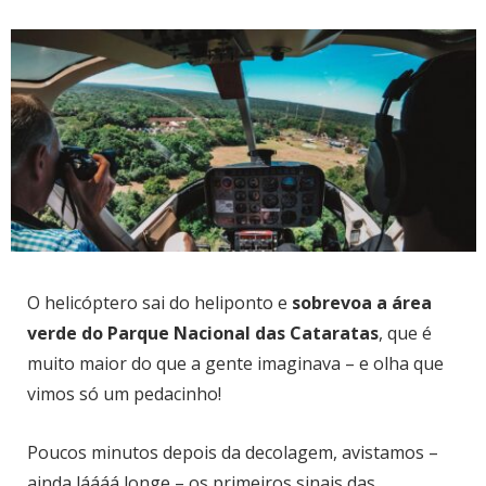
O helicóptero sai do heliponto e
sobrevoa a área
verde do
Parque Nacional das Cataratas
, que é
muito maior do que a gente imaginava – e olha que
vimos só um pedacinho!
Poucos minutos depois da decolagem, avistamos –
ainda láááá longe – os primeiros sinais das