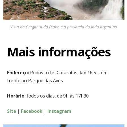
Vista da Garganta do Diabo e a passarela do lado argentino
Mais informações
Endereço:
Rodovia das Cataratas, km 16,5 – em
frente ao Parque das Aves
Horário:
todos os dias, de 9h às 17h30
Site
|
Facebook
|
Instagram