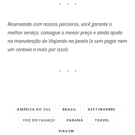
Reservando com nossos parceiros, você garante o
melhor serviço, consegue o menor preço e ainda ajuda
na manutenção do Viajando na Janela (e sem pagar nem
um centavo a mais por isso!).
AMÉRICA DO SUL
BRASIL
DESTINORBBV
FOZ DO IGUAÇU
PARANÁ
TRAVEL
VIAGEM