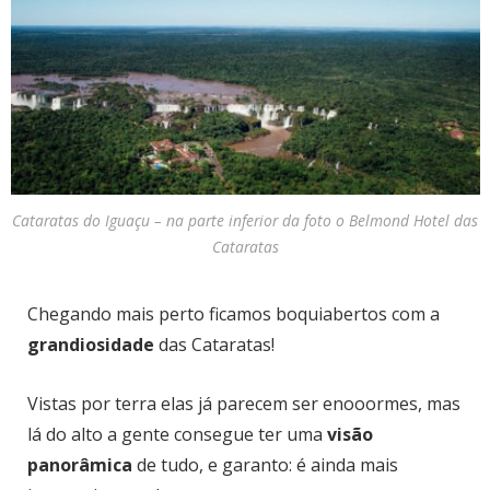
Cataratas do Iguaçu – na parte inferior da foto o Belmond Hotel das
Cataratas
Chegando mais perto ficamos boquiabertos com a
grandiosidade
das Cataratas!
Vistas por terra elas já parecem ser enooormes, mas
lá do alto a gente consegue ter uma
visão
panorâmica
de tudo, e garanto: é ainda mais