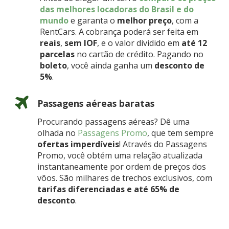
das melhores locadoras do Brasil e do
mundo
e garanta o
melhor preço
, com a
RentCars. A cobrança poderá ser feita em
reais
,
sem IOF
, e o valor dividido em
até 12
parcelas
no cartão de crédito. Pagando no
boleto
, você ainda ganha um
desconto de
5%
.
Passagens aéreas baratas
Procurando passagens aéreas? Dê uma
olhada no
Passagens Promo
, que tem sempre
ofertas imperdíveis
! Através do Passagens
Promo, você obtém uma relação atualizada
instantaneamente por ordem de preços dos
vôos. São milhares de trechos exclusivos, com
tarifas diferenciadas e até 65% de
desconto
.