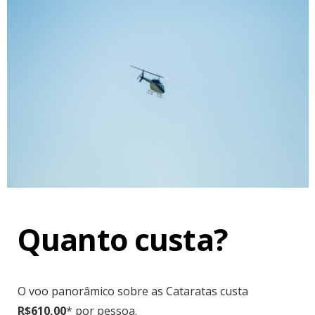
Quanto custa?
O voo panorâmico sobre as Cataratas custa
R$610,00
* por pessoa.