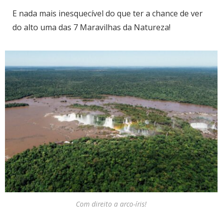
E nada mais inesquecível do que ter a chance de ver
do alto uma das 7 Maravilhas da Natureza!
Com direito a arco-íris!