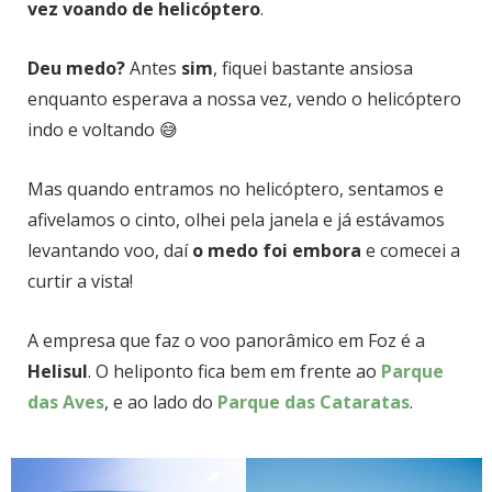
vez voando de helicóptero
.
Deu medo?
Antes
sim
, fiquei bastante ansiosa
enquanto esperava a nossa vez, vendo o helicóptero
indo e voltando 😅
Mas quando entramos no helicóptero, sentamos e
afivelamos o cinto, olhei pela janela e já estávamos
levantando voo, daí
o medo foi embora
e comecei a
curtir a vista!
A empresa que faz o voo panorâmico em Foz é a
Helisul
. O heliponto fica bem em frente ao
Parque
das Aves
, e ao lado do
Parque das Cataratas
.