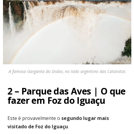
A famosa Garganta do Diabo, no lado argentino das Cataratas
2 – Parque das Aves | O que
fazer em Foz do Iguaçu
Este é provavelmente o
segundo lugar mais
visitado de Foz do Iguaçu
.