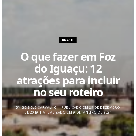
BRASIL
O que fazer em Foz
do Iguaçu: 12
atrações para incluir
no seu roteiro
BY
GEISIELE CARVALHO
PUBLICADO EM 29 DE DEZEMBRO
DE 2019 | ATUALIZADO EM 9 DE JANEIRO DE 2024