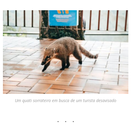
Um quati sorrateiro em busca de um turista desavisado