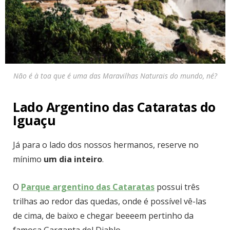
Não é à toa que é uma das Maravilhas Naturais do mundo, né?
Lado Argentino das Cataratas do
Iguaçu
Já para o lado dos nossos hermanos, reserve no
mínimo
um dia inteiro
.
O
Parque argentino das Cataratas
possui três
trilhas ao redor das quedas, onde é possível vê-las
de cima, de baixo e chegar beeeem pertinho da