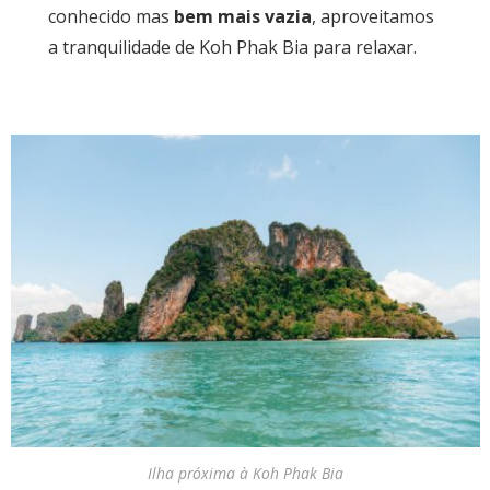
conhecido mas
bem mais vazia
, aproveitamos
a tranquilidade de Koh Phak Bia para relaxar.
Ilha próxima à Koh Phak Bia