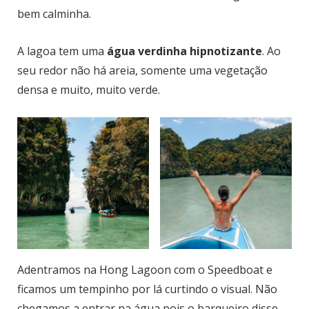
bem calminha.
A lagoa tem uma
água verdinha hipnotizante
. Ao
seu redor não há areia, somente uma vegetação
densa e muito, muito verde.
Adentramos na Hong Lagoon com o Speedboat e
ficamos um tempinho por lá curtindo o visual. Não
chegamos a entrar na água pois o barqueiro disse