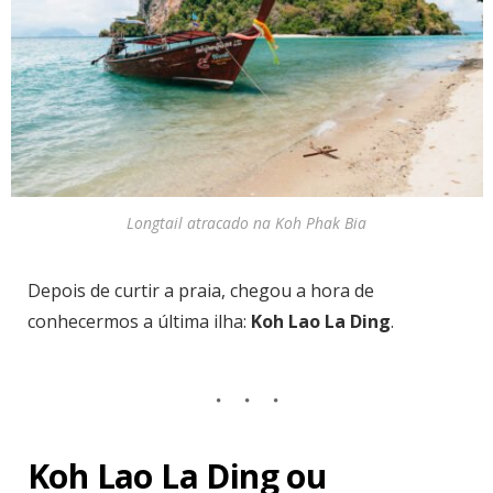
Longtail atracado na Koh Phak Bia
Depois de curtir a praia, chegou a hora de
conhecermos a última ilha:
Koh Lao La Ding
.
Koh Lao La Ding ou