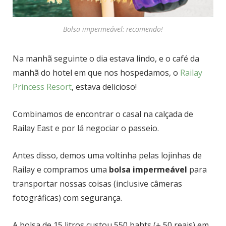
Bolsa impermeável: recomendo!
Na manhã seguinte o dia estava lindo, e o café da
manhã do hotel em que nos hospedamos, o
Railay
Princess Resort
, estava delicioso!
Combinamos de encontrar o casal na calçada de
Railay East e por lá negociar o passeio.
Antes disso, demos uma voltinha pelas lojinhas de
Railay e compramos uma
bolsa impermeável
para
transportar nossas coisas (inclusive câmeras
fotográficas) com segurança.
A bolsa de 15 litros custou 550 bahts (± 50 reais) em