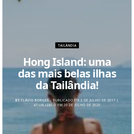
TAILÂNDIA
Hong Island: uma
das mais belas ilhas
da Tailândia!
BY
FLÁVIO BORGES
PUBLICADO EM 3 DE JULHO DE 2017 |
ATUALIZADO EM 20 DE JULHO DE 2020