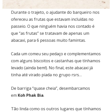
Durante o trajeto, o ajudante do barqueiro nos
ofereceu as frutas que estavam incluídas no
passeio. O que ninguém havia nos contado é
que “as frutas” se tratavam de apenas um
abacaxi, para 6 pessoas muito famintas.
Cada um comeu seu pedaço e complementamos
com alguns biscoitos e castanhas que tínhamos
levado (ainda bem!). No final, este abacaxi já
tinha até virado piada no grupo rsrs…
De barriga “quase cheia”, desembarcamos
em
Koh Phak Bia
.
Tão linda como os outros lugares que tínhamos