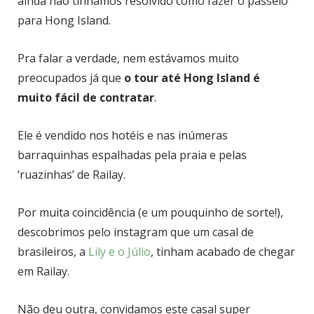
ainda não tínhamos resolvido como fazer o passeio
para Hong Island.
Pra falar a verdade, nem estávamos muito
preocupados já que
o tour até Hong Island é
muito fácil de contratar
.
Ele é vendido nos hotéis e nas inúmeras
barraquinhas espalhadas pela praia e pelas
‘ruazinhas’ de Railay.
Por muita coincidência (e um pouquinho de sorte!),
descobrimos pelo instagram que um casal de
brasileiros, a
Lily e o Júlio
, tinham acabado de chegar
em Railay.
Não deu outra, convidamos este casal super