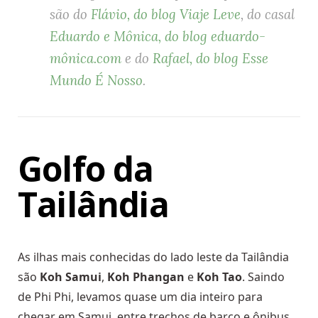
são do
Flávio, do blog Viaje Leve
, do casal
Eduardo e Mônica, do blog eduardo-
mônica.com
e do
Rafael, do blog Esse
Mundo É Nosso
.
Golfo da
Tailândia
As ilhas mais conhecidas do lado leste da Tailândia
são
Koh Samui
,
Koh Phangan
e
Koh Tao
. Saindo
de Phi Phi, levamos quase um dia inteiro para
chegar em Samui, entre trechos de barco e ônibus.