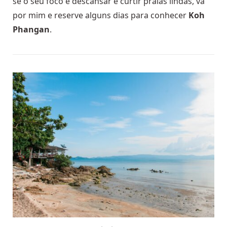
se o seu foco é descansar e curtir praias lindas, vá
por mim e reserve alguns dias para conhecer
Koh
Phangan
.