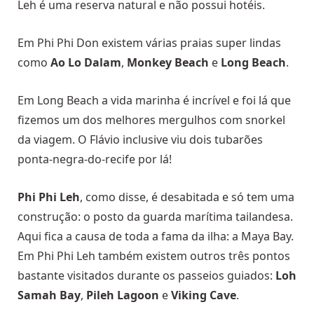
Leh é uma reserva natural e não possui hotéis.
Em Phi Phi Don existem várias praias super lindas
como
Ao Lo Dalam
,
Monkey Beach
e
Long Beach
.
Em Long Beach a vida marinha é incrível e foi lá que
fizemos um dos melhores mergulhos com snorkel
da viagem. O Flávio inclusive viu dois tubarões
ponta-negra-do-recife por lá!
Phi Phi Leh
, como disse, é desabitada e só tem uma
construção: o posto da guarda marítima tailandesa.
Aqui fica a causa de toda a fama da ilha: a Maya Bay.
Em Phi Phi Leh também existem outros três pontos
bastante visitados durante os passeios guiados:
Loh
Samah Bay
,
Pileh Lagoon
e
Viking Cave
.