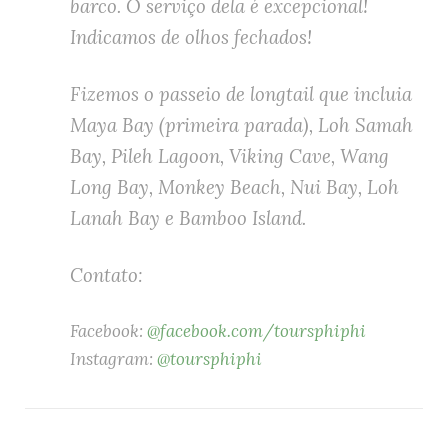
barco. O serviço dela é excepcional!
Indicamos de olhos fechados!
Fizemos o passeio de longtail que incluia
Maya Bay (primeira parada), Loh Samah
Bay, Pileh Lagoon, Viking Cave, Wang
Long Bay, Monkey Beach, Nui Bay, Loh
Lanah Bay e Bamboo Island.
Contato:
Facebook:
@facebook.com/toursphiphi
Instagram:
@toursphiphi