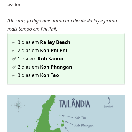
assim:
(De cara, já digo que tiraria um dia de Railay e ficaria
mais tempo em Phi Phi!)
✅ 3 dias em
Railay Beach
✅ 2 dias em
Koh Phi Phi
✅ 1 dia em
Koh Samui
✅ 2 dias em
Koh Phangan
✅ 3 dias em
Koh Tao