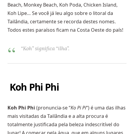
Beach, Monkey Beach, Koh Poda, Chicken Island,
Koh Lipe…
Se você já leu algo sobre o litoral da
Tailândia, certamente se recorda destes nomes.
Todos estes paraísos ficam na Costa Oeste do país!
“Koh” significa “ilha”.
Koh Phi Phi
Koh Phi Phi
(pronuncia-se “
Ko Pi Pi
“) é uma das ilhas
mais visitadas da Tailândia e a alta procura é
totalmente justificada pela beleza indescritível do
lugar! A começar pela água, que em alguns lugares