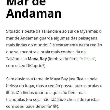
Mar de
Andaman
Situado à oeste da Tailândia e ao sul de Myanmar, o
mar de Andaman guarda algumas das paisagens
mais lindas do mundo! E é exatamente nesta região
que se encontra a praia mais conhecida da
Tailândia: a
Maya Bay
(lembra do filme “
A Praia
“,
com o Leo DiCaprio?)
Sem dúvidas a fama de Maya Bay justifica-se pela
beleza do lugar, mas a região possui outras praias e
ilhas tão lindas quanto e que são bem mais
tranquilas (ou seja, não tããããoo cheias de turistas
com seus ‘paus de selfie’ 😅).