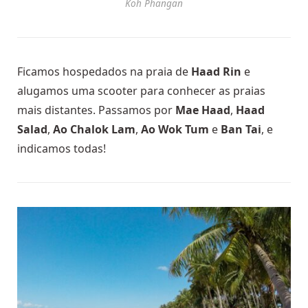
Koh Phangan
Ficamos hospedados na praia de
Haad Rin
e
alugamos uma scooter para conhecer as praias
mais distantes. Passamos por
Mae Haad
,
Haad
Salad
,
Ao Chalok Lam
,
Ao Wok Tum
e
Ban Tai
, e
indicamos todas!