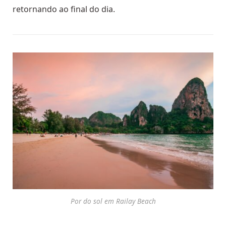
retornando ao final do dia.
Por do sol em Railay Beach