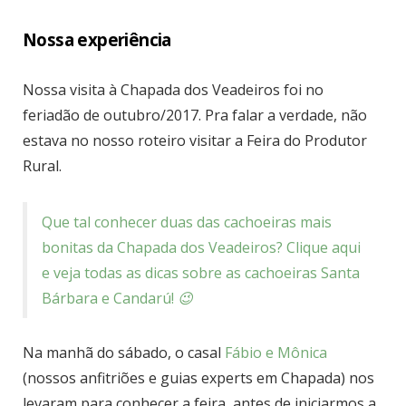
Nossa experiência
Nossa visita à Chapada dos Veadeiros foi no
feriadão de outubro/2017. Pra falar a verdade, não
estava no nosso roteiro visitar a Feira do Produtor
Rural.
Que tal conhecer duas das cachoeiras mais
bonitas da Chapada dos Veadeiros? Clique aqui
e veja todas as dicas sobre as cachoeiras Santa
Bárbara e Candarú!
😉
Na manhã do sábado, o casal
Fábio e Mônica
(nossos anfitriões e guias experts em Chapada) nos
levaram para conhecer a feira, antes de iniciarmos a