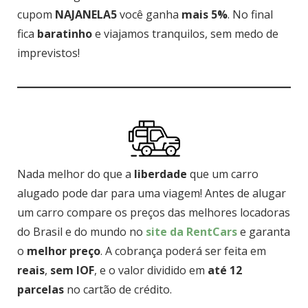
cupom
NAJANELA5
você ganha
mais 5%
. No final
fica
baratinho
e viajamos tranquilos, sem medo de
imprevistos!
Nada melhor do que a
liberdade
que um carro
alugado pode dar para uma viagem! Antes de alugar
um carro compare os preços das melhores locadoras
do Brasil e do mundo no
site da RentCars
e garanta
o
melhor preço
. A cobrança poderá ser feita em
reais
,
sem IOF
, e o valor dividido em
até 12
parcelas
no cartão de crédito.