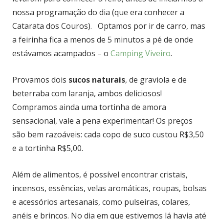
nossa programação do dia (que era conhecer a
Catarata dos Couros). Optamos por ir de carro, mas
a feirinha fica a menos de 5 minutos a pé de onde
estávamos acampados – o
Camping Viveiro
.
Provamos dois
sucos naturais
, de graviola e de
beterraba com laranja, ambos deliciosos!
Compramos ainda uma tortinha de amora
sensacional, vale a pena experimentar! Os preços
são bem razoáveis: cada copo de suco custou R$3,50
e a tortinha R$5,00.
Além de alimentos, é possível encontrar cristais,
incensos, essências, velas aromáticas, roupas, bolsas
e acessórios artesanais, como pulseiras, colares,
anéis e brincos. No dia em que estivemos lá havia até