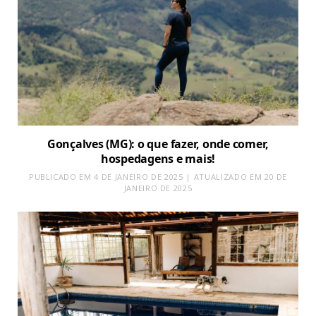
Gonçalves (MG): o que fazer, onde comer,
hospedagens e mais!
PUBLICADO EM 4 DE JANEIRO DE 2025 | ATUALIZADO EM 20 DE
JANEIRO DE 2025