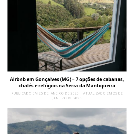
Airbnb em Gonçalves (MG) – 7 opções de cabanas,
chalés e refúgios na Serra da Mantiqueira
PUBLICADO EM 25 DE JANEIRO DE 2025 | ATUALIZADO EM 25 DE
JANEIRO DE 2025