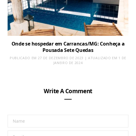
Onde se hospedar em Carrancas/MG: Conheça a
Pousada Sete Quedas
PUBLICADO EM 27 DE DEZEMBRO DE 2023 | ATUALIZADO EM 1 DE
JANEIRO DE 2024
Write A Comment