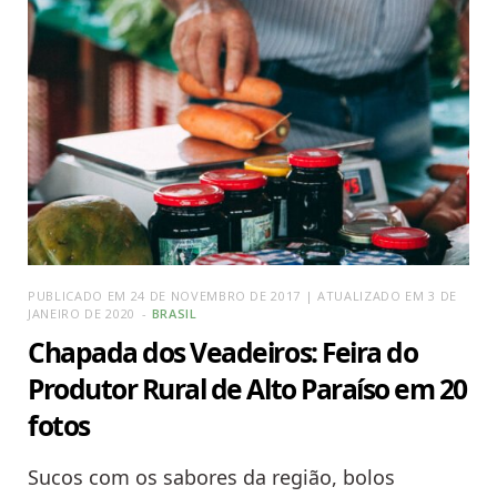
PUBLICADO EM 24 DE NOVEMBRO DE 2017 | ATUALIZADO EM 3 DE
JANEIRO DE 2020
BRASIL
Chapada dos Veadeiros: Feira do
Produtor Rural de Alto Paraíso em 20
fotos
Sucos com os sabores da região, bolos