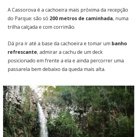
A Cassorova é a cachoeira mais próxima da recepção
do Parque: são só
200 metros de caminhada
, numa
trilha calçada e com corrimão.
Dá pra ir até a base da cachoeira e tomar um
banho
refrescante
, admirar a cachu de um deck
posicionado em frente a ela e ainda percorrer uma
passarela bem debaixo da queda mais alta.