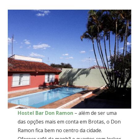
Hostel Bar Don Ramon
– além de ser uma
das opções mais em conta em Brotas, o Don
Ramon fica bem no centro da cidade.
Oferece café da manhã e quartos com locker