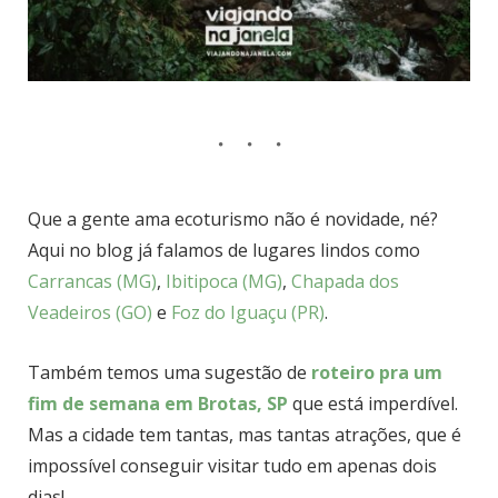
Que a gente ama ecoturismo não é novidade, né?
Aqui no blog já falamos de lugares lindos como
Carrancas (MG)
,
Ibitipoca (MG)
,
Chapada dos
Veadeiros (GO)
e
Foz do Iguaçu (PR)
.
Também temos uma sugestão de
roteiro pra um
fim de semana em Brotas, SP
que está imperdível.
Mas a cidade tem tantas, mas tantas atrações, que é
impossível conseguir visitar tudo em apenas dois
dias!