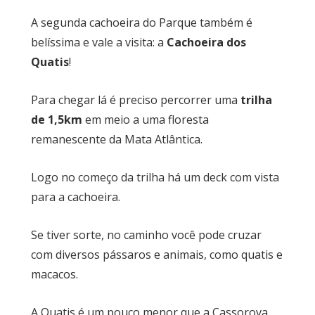
A segunda cachoeira do Parque também é
belíssima e vale a visita: a
Cachoeira dos
Quatis
!
Para chegar lá é preciso percorrer uma
trilha
de 1,5km
em meio a uma floresta
remanescente da Mata Atlântica.
Logo no começo da trilha há um deck com vista
para a cachoeira.
Se tiver sorte, no caminho você pode cruzar
com diversos pássaros e animais, como quatis e
macacos.
A Quatis é um pouco menor que a Cassorova,