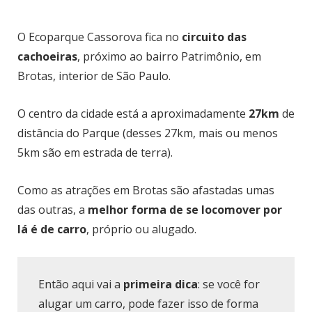
O Ecoparque Cassorova fica no
circuito das
cachoeiras
, próximo ao bairro Patrimônio, em
Brotas, interior de São Paulo.
O centro da cidade está a aproximadamente
27km
de
distância do Parque (desses 27km, mais ou menos
5km são em estrada de terra).
Como as atrações em Brotas são afastadas umas
das outras, a
melhor forma de se locomover por
lá é de carro
, próprio ou alugado.
Então aqui vai a
primeira dica
: se você for
alugar um carro, pode fazer isso de forma