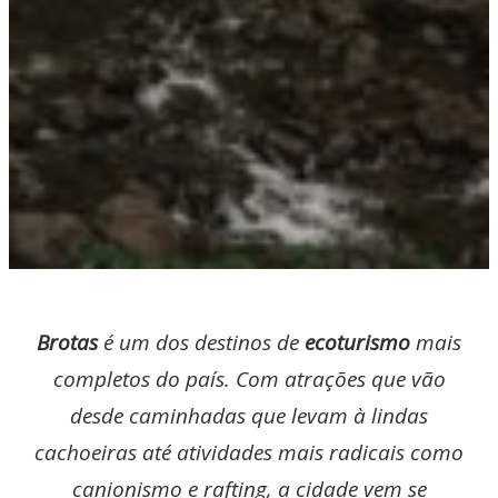
Brotas
é um dos destinos de
ecoturismo
mais
completos do país. Com atrações que vão
desde caminhadas que levam à lindas
cachoeiras até atividades mais radicais como
canionismo e rafting, a cidade vem se