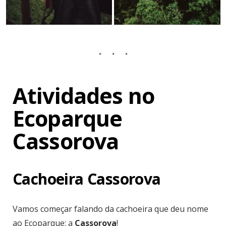
Atividades no
Ecoparque
Cassorova
Cachoeira Cassorova
Vamos começar falando da cachoeira que deu nome
ao Ecoparque: a
Cassorova
!