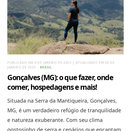
PUBLICADO EM 4 DE JANEIRO DE 2025 | ATUALIZADO EM 20 DE
JANEIRO DE 2025
BRASIL
Gonçalves (MG): o que fazer, onde
comer, hospedagens e mais!
Situada na Serra da Mantiqueira, Gonçalves,
MG, é um verdadeiro refúgio de tranquilidade
e natureza exuberante. Com seu clima
gostosinho de serra e cenários que encantam