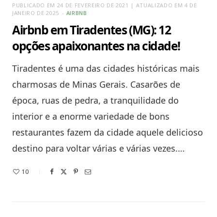
PUBLICADO EM 24 DE FEVEREIRO DE 2021 | ATUALIZADO EM 4 DE
JANEIRO DE 2025
AIRBNB
Airbnb em Tiradentes (MG): 12
opções apaixonantes na cidade!
Tiradentes é uma das cidades históricas mais
charmosas de Minas Gerais. Casarões de
época, ruas de pedra, a tranquilidade do
interior e a enorme variedade de bons
restaurantes fazem da cidade aquele delicioso
destino para voltar várias e várias vezes.…
10