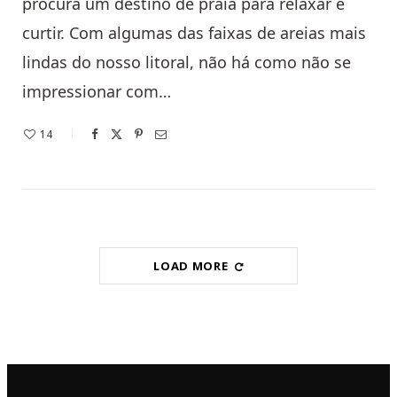
procura um destino de praia para relaxar e
curtir. Com algumas das faixas de areias mais
lindas do nosso litoral, não há como não se
impressionar com…
14
LOAD MORE