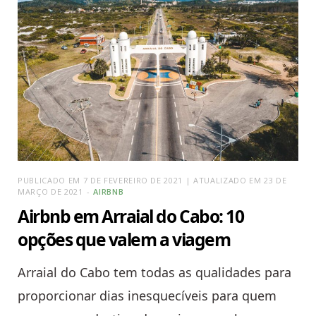
PUBLICADO EM 7 DE FEVEREIRO DE 2021 | ATUALIZADO EM 23 DE
MARÇO DE 2021
AIRBNB
Airbnb em Arraial do Cabo: 10
opções que valem a viagem
Arraial do Cabo tem todas as qualidades para
proporcionar dias inesquecíveis para quem