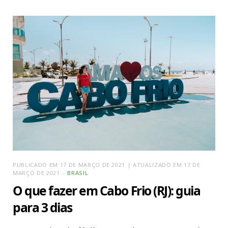
PUBLICADO EM 17 DE MARÇO DE 2021 | ATUALIZADO EM 17 DE
MARÇO DE 2021
BRASIL
O que fazer em Cabo Frio (RJ): guia
para 3 dias