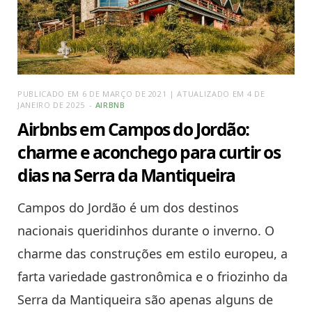
PUBLICADO EM 6 DE MARÇO DE 2021 | ATUALIZADO EM 4 DE
JANEIRO DE 2025
AIRBNB
Airbnbs em Campos do Jordão:
charme e aconchego para curtir os
dias na Serra da Mantiqueira
Campos do Jordão é um dos destinos
nacionais queridinhos durante o inverno. O
charme das construções em estilo europeu, a
farta variedade gastronômica e o friozinho da
Serra da Mantiqueira são apenas alguns de