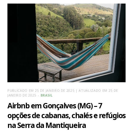
PUBLICADO EM 25 DE JANEIRO DE 2025 | ATUALIZADO EM 25 DE
JANEIRO DE 2025
BRASIL
Airbnb em Gonçalves (MG) – 7
opções de cabanas, chalés e refúgios
na Serra da Mantiqueira