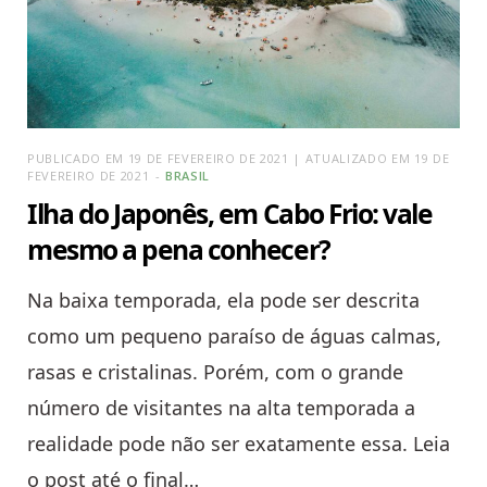
PUBLICADO EM 19 DE FEVEREIRO DE 2021 | ATUALIZADO EM 19 DE
FEVEREIRO DE 2021
BRASIL
Ilha do Japonês, em Cabo Frio: vale
mesmo a pena conhecer?
Na baixa temporada, ela pode ser descrita
como um pequeno paraíso de águas calmas,
rasas e cristalinas. Porém, com o grande
número de visitantes na alta temporada a
realidade pode não ser exatamente essa. Leia
o post até o final…