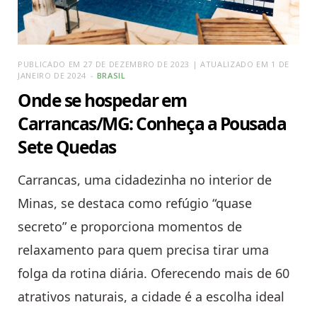
PUBLICADO EM 27 DE DEZEMBRO DE 2023 | ATUALIZADO EM 1 DE
JANEIRO DE 2024
BRASIL
Onde se hospedar em
Carrancas/MG: Conheça a Pousada
Sete Quedas
Carrancas, uma cidadezinha no interior de
Minas, se destaca como refúgio “quase
secreto” e proporciona momentos de
relaxamento para quem precisa tirar uma
folga da rotina diária. Oferecendo mais de 60
atrativos naturais, a cidade é a escolha ideal