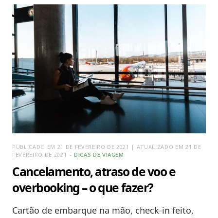
PUBLICADO EM 21 DE FEVEREIRO DE 2021 | ATUALIZADO EM 21 DE
FEVEREIRO DE 2021
DICAS DE VIAGEM
Cancelamento, atraso de voo e
overbooking – o que fazer?
Cartão de embarque na mão, check-in feito,