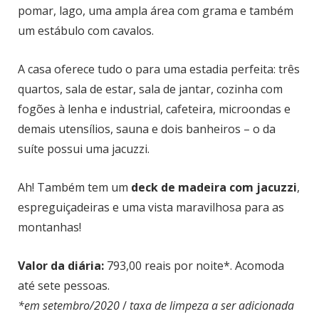
pomar, lago, uma ampla área com grama e também
um estábulo com cavalos.
A casa oferece tudo o para uma estadia perfeita: três
quartos, sala de estar, sala de jantar, cozinha com
fogões à lenha e industrial, cafeteira, microondas e
demais utensílios, sauna e dois banheiros – o da
suíte possui uma jacuzzi.
Ah! Também tem um
deck de madeira com jacuzzi
,
espreguiçadeiras e uma vista maravilhosa para as
montanhas!
Valor da diária:
793,00 reais por noite*. Acomoda
até sete pessoas.
*em setembro/2020
/
taxa de limpeza a ser adicionada