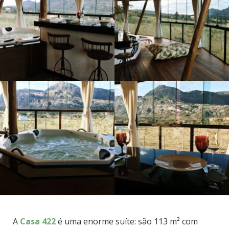
A
Casa 422
é uma enorme suíte: são 113 m² com