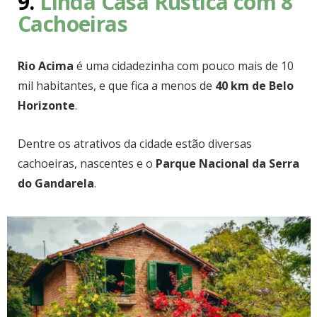
9.
Linda Casa Rústica com 8
Cachoeiras
Rio Acima
é uma cidadezinha com pouco mais de 10
mil habitantes, e que fica a menos de
40 km de Belo
Horizonte
.
Dentre os atrativos da cidade estão diversas
cachoeiras, nascentes e o
Parque Nacional da Serra
do Gandarela
.