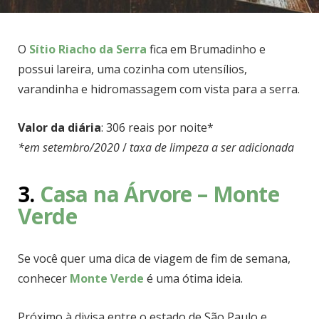
O
Sítio Riacho da Serra
fica em Brumadinho e
possui lareira, uma cozinha com utensílios,
varandinha e hidromassagem com vista para a serra.
Valor da diária
: 306 reais por noite*
*em setembro/2020
/
taxa de limpeza a ser adicionada
3.
Casa na Árvore – Monte
Verde
Se você quer uma dica de viagem de fim de semana,
conhecer
Monte Verde
é uma ótima ideia.
Próximo à divisa entre o estado de São Paulo e