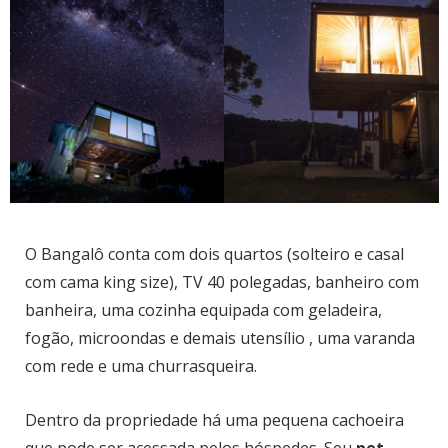
O Bangalô conta com dois quartos (solteiro e casal
com cama king size), TV 40 polegadas, banheiro com
banheira, uma cozinha equipada com geladeira,
fogão, microondas e demais utensílio , uma varanda
com rede e uma churrasqueira.
Dentro da propriedade há uma pequena cachoeira
que pode ser acessada pelos hóspedes. Seu
pet