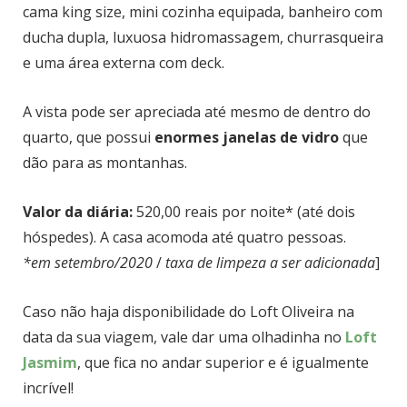
cama king size, mini cozinha equipada, banheiro com
ducha dupla, luxuosa hidromassagem, churrasqueira
e uma área externa com deck.
A vista pode ser apreciada até mesmo de dentro do
quarto, que possui
enormes janelas de vidro
que
dão para as montanhas.
Valor da diária:
520,00 reais por noite* (até dois
hóspedes). A casa acomoda até quatro pessoas.
*em setembro/2020
/
taxa de limpeza a ser adicionada
]
Caso não haja disponibilidade do Loft Oliveira na
data da sua viagem, vale dar uma olhadinha no
Loft
Jasmim
, que fica no andar superior e é igualmente
incrível!