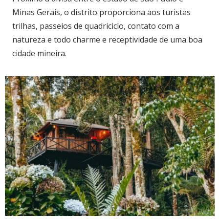
Minas Gerais, o distrito proporciona aos turistas
trilhas, passeios de quadriciclo, contato com a
natureza e todo charme e receptividade de uma boa
cidade mineira.