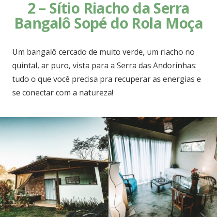
2 – Sítio Riacho da Serra
Bangalô Sopé do Rola Moça
Um bangalô cercado de muito verde, um riacho no
quintal, ar puro, vista para a Serra das Andorinhas:
tudo o que você precisa pra recuperar as energias e
se conectar com a natureza!