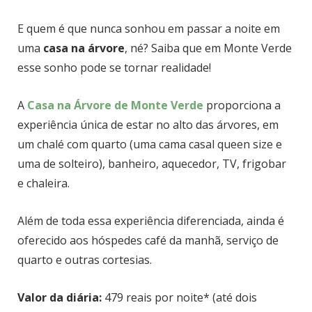
E quem é que nunca sonhou em passar a noite em
uma
casa na árvore
, né? Saiba que em Monte Verde
esse sonho pode se tornar realidade!
A
Casa na Árvore de Monte Verde
proporciona a
experiência única de estar no alto das árvores, em
um chalé com quarto (uma cama casal queen size e
uma de solteiro), banheiro, aquecedor, TV, frigobar
e chaleira.
Além de toda essa experiência diferenciada, ainda é
oferecido aos hóspedes café da manhã, serviço de
quarto e outras cortesias.
Valor da diária:
479 reais por noite* (até dois