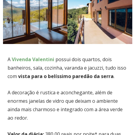
A
Vivenda Valentini
possui dois quartos, dois
banheiros, sala, cozinha, varanda e jacuzzi, tudo isso
com
vista para o belíssimo paredão da serra
.
A decoração é rustica e aconchegante, além de
enormes janelas de vidro que deixam o ambiente
ainda mais charmoso e integrado com a área verde
ao redor.
Valor da diária:
380,00 reais por noite* para duas