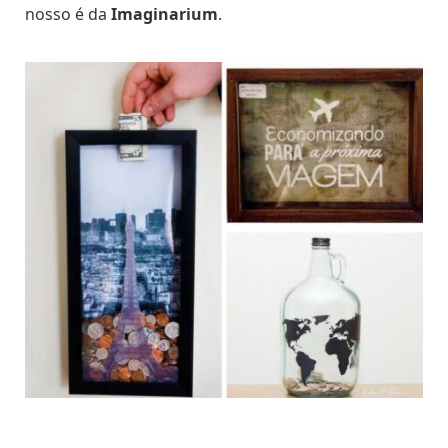
nosso é da
Imaginarium
.