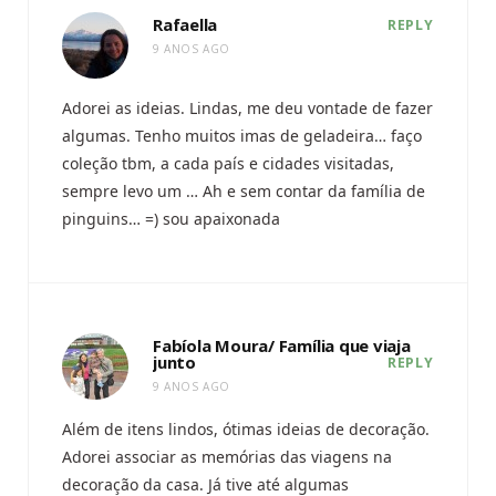
Rafaella
REPLY
9 ANOS AGO
Adorei as ideias. Lindas, me deu vontade de fazer
algumas. Tenho muitos imas de geladeira… faço
coleção tbm, a cada país e cidades visitadas,
sempre levo um … Ah e sem contar da família de
pinguins… =) sou apaixonada
Fabíola Moura/ Família que viaja
junto
REPLY
9 ANOS AGO
Além de itens lindos, ótimas ideias de decoração.
Adorei associar as memórias das viagens na
decoração da casa. Já tive até algumas