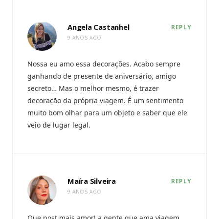
Angela Castanhel
REPLY
9 ANOS AGO
Nossa eu amo essa decorações. Acabo sempre
ganhando de presente de aniversário, amigo
secreto… Mas o melhor mesmo, é trazer
decoração da própria viagem. É um sentimento
muito bom olhar para um objeto e saber que ele
veio de lugar legal.
Maíra Silveira
REPLY
9 ANOS AGO
Que post mais amor! a gente que ama viagem