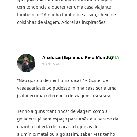
tem tendencia a querer ter uma casa viajante
também né? A minha também é assim, cheio de
coisinhas de viagem. Adorei as inspirações!
Analuiza (Espiando Pelo Mundo)
REPLY
9 ANOS AGO
“Não gostou de nenhuma dica? ” – Gostei de
vaaaaaarias!!! Se pudesse minha casa seria uma
(cafonérrima) referência de viagens! rsrsrsrsr
Tenho alguns “cantinhos” de viagem como a
geladeira já sem espaço para imãs e a parede da
cozinha coberta de placas, daquelas de
alumínio/metal ou algo assim, sabe? Mas tenho