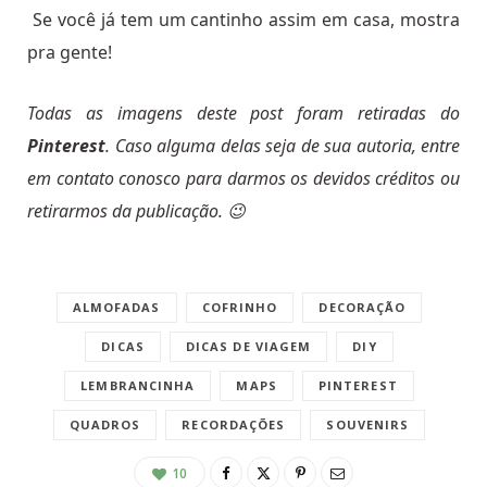
Se você já tem um cantinho assim em casa, mostra
pra gente!
Todas as imagens deste post foram retiradas do
Pinterest
. Caso alguma delas seja de sua autoria, entre
em contato conosco para darmos os devidos créditos ou
retirarmos da publicação. 😉
ALMOFADAS
COFRINHO
DECORAÇÃO
DICAS
DICAS DE VIAGEM
DIY
LEMBRANCINHA
MAPS
PINTEREST
QUADROS
RECORDAÇÕES
SOUVENIRS
10