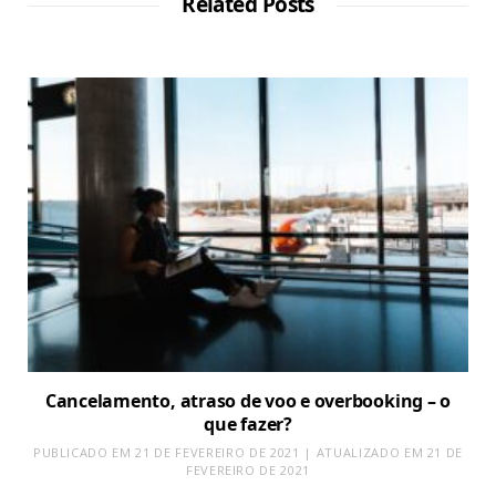
Related Posts
Cancelamento, atraso de voo e overbooking – o
que fazer?
PUBLICADO EM 21 DE FEVEREIRO DE 2021 | ATUALIZADO EM 21 DE
FEVEREIRO DE 2021