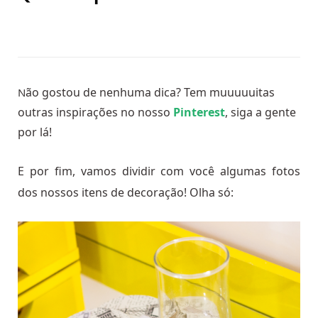
ão gostou de nenhuma dica? Tem muuuuuitas
N
outras inspirações no nosso
Pinterest
, siga a gente
por lá!
E por fim, vamos dividir com você algumas fotos
dos nossos itens de decoração! Olha só: