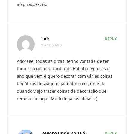
inspirações, rs.
Laís
REPLY
9 ANOS AGO
Adoreeei todas as dicas, tenho vontade de ter
tudo isso no meu cantinho! Hahaha. Vou casar
ano que vem e quero decorar com várias coisas
temáticas de viagem, já tenho o costume de
quando viajo trazer coisas de decoração que
remeta ao lugar. Muito legal as ideias =)
Renata (Inda Vou Lá)
REPLY