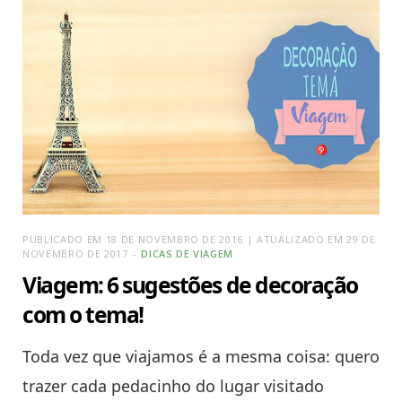
PUBLICADO EM 18 DE NOVEMBRO DE 2016 | ATUALIZADO EM 29 DE
NOVEMBRO DE 2017
DICAS DE VIAGEM
Viagem: 6 sugestões de decoração
com o tema!
Toda vez que viajamos é a mesma coisa: quero
trazer cada pedacinho do lugar visitado