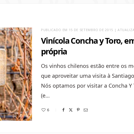
PUBLICADO EM 15 DE SETEMBRO DE 2015 | ATUALIZA
Vinícola Concha y Toro, e
própria
Os vinhos chilenos estão entre os 
que aproveitar uma visita à Santiag
Nós optamos por visitar a Concha Y 
(e…
6