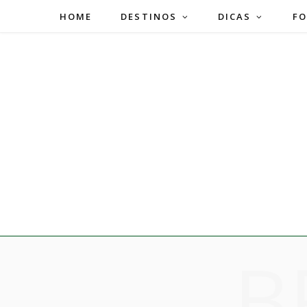
HOME
DESTINOS
DICAS
FO
B