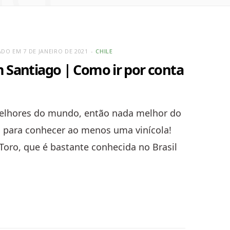
DO EM 7 DE JANEIRO DE 2021
CHILE
m Santiago | Como ir por conta
melhores do mundo, então nada melhor do
o para conhecer ao menos uma vinícola!
Toro, que é bastante conhecida no Brasil