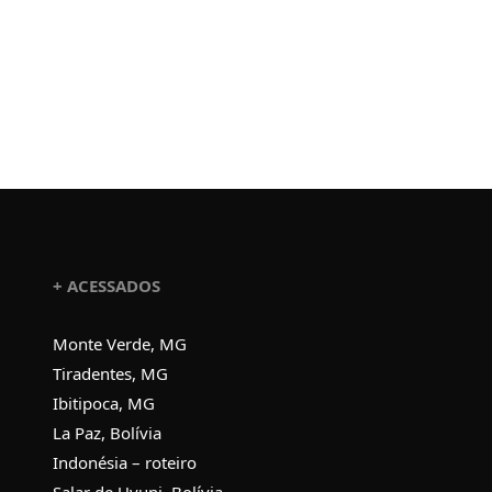
+ ACESSADOS
Monte Verde, MG
Tiradentes, MG
Ibitipoca, MG
La Paz, Bolívia
Indonésia – roteiro
Salar de Uyuni, Bolívia