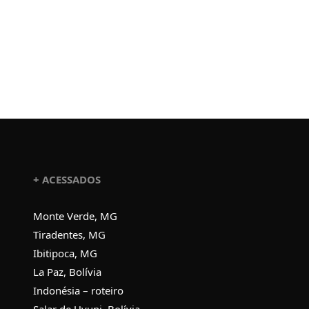
+ ACESSADOS
Monte Verde, MG
Tiradentes, MG
Ibitipoca, MG
La Paz, Bolívia
Indonésia – roteiro
Salar de Uyuni, Bolívia