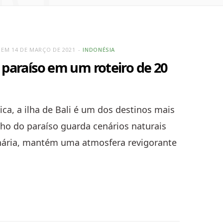
 EM 14 DE MARÇO DE 2021
INDONÉSIA
o paraíso em um roteiro de 20
ica, a ilha de Bali é um dos destinos mais
nho do paraíso guarda cenários naturais
inária, mantém uma atmosfera revigorante