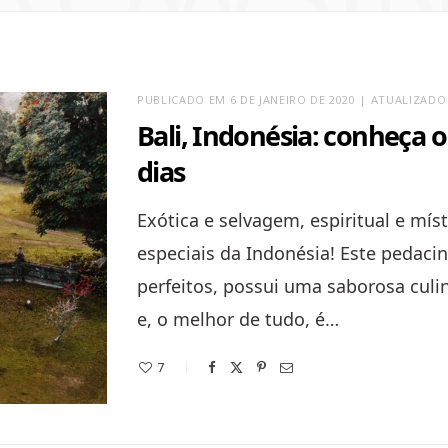
PUBLICADO EM 6 DE JANEIRO DE 2020 | ATUALIZADO
Bali, Indonésia: conheça 
dias
Exótica e selvagem, espiritual e míst
especiais da Indonésia! Este pedaci
perfeitos, possui uma saborosa cul
e, o melhor de tudo, é…
7