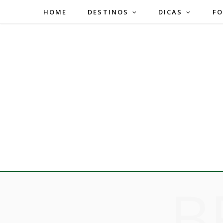
HOME
DESTINOS
DICAS
FO
B