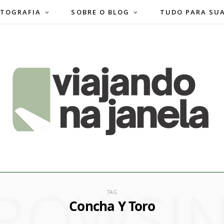
TOGRAFIA
SOBRE O BLOG
TUDO PARA SU
ROWSI
TAG
Concha Y Toro