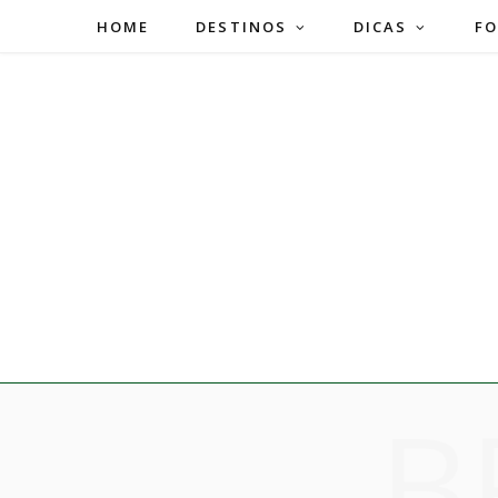
HOME
DESTINOS
DICAS
FO
B