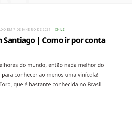
DO EM 7 DE JANEIRO DE 2021
CHILE
m Santiago | Como ir por conta
melhores do mundo, então nada melhor do
o para conhecer ao menos uma vinícola!
Toro, que é bastante conhecida no Brasil