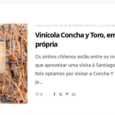
PUBLICADO EM 15 DE SETEMBRO DE 2015 | ATUALIZA
Vinícola Concha y Toro, e
própria
Os vinhos chilenos estão entre os 
que aproveitar uma visita à Santiag
Nós optamos por visitar a Concha Y 
(e…
6