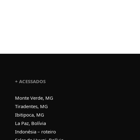
+ ACESSADOS
Monte Verde, MG
Tiradentes, MG
Ibitipoca, MG
La Paz, Bolívia
Indonésia – roteiro
Salar de Uyuni, Bolívia