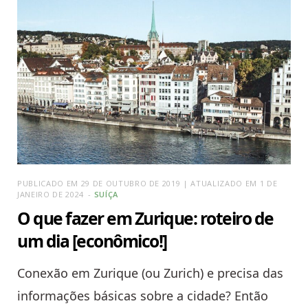
PUBLICADO EM 29 DE OUTUBRO DE 2019 | ATUALIZADO EM 1 DE
JANEIRO DE 2024
SUÍÇA
O que fazer em Zurique: roteiro de
um dia [econômico!]
Conexão em Zurique (ou Zurich) e precisa das
informações básicas sobre a cidade? Então