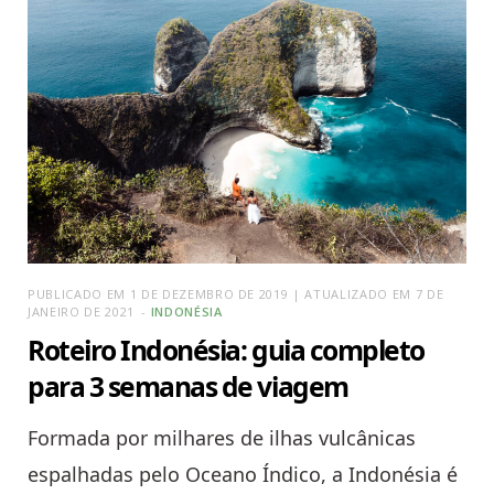
PUBLICADO EM 1 DE DEZEMBRO DE 2019 | ATUALIZADO EM 7 DE
JANEIRO DE 2021
INDONÉSIA
Roteiro Indonésia: guia completo
para 3 semanas de viagem
Formada por milhares de ilhas vulcânicas
espalhadas pelo Oceano Índico, a Indonésia é