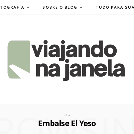
TOGRAFIA
SOBRE O BLOG
TUDO PARA SU
ROWSI
TAG
Embalse El Yeso