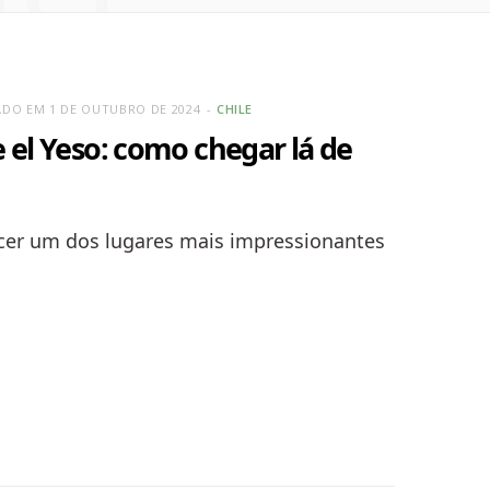
ZADO EM 1 DE OUTUBRO DE 2024
CHILE
 el Yeso: como chegar lá de
cer um dos lugares mais impressionantes