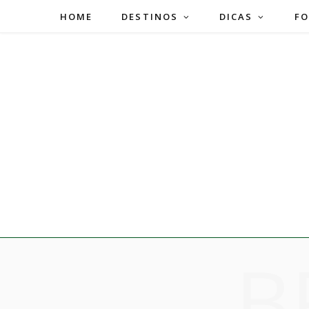
HOME
DESTINOS
DICAS
FO
B