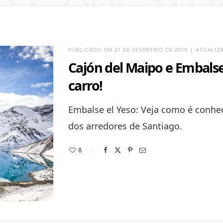
PUBLICADO EM 21 DE FEVEREIRO DE 2019 | ATUALI
Cajón del Maipo e Embalse
carro!
Embalse el Yeso: Veja como é conhe
dos arredores de Santiago.
8