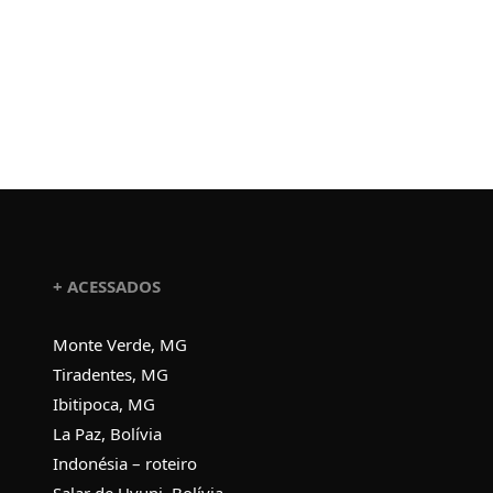
+ ACESSADOS
Monte Verde, MG
Tiradentes, MG
Ibitipoca, MG
La Paz, Bolívia
Indonésia – roteiro
Salar de Uyuni, Bolívia